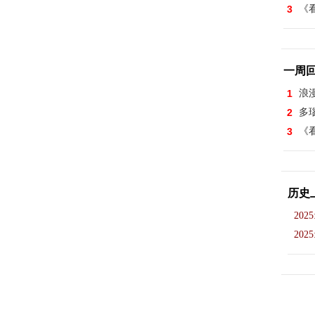
3
《看
一周
1
浪
2
多
3
《看
历史
2025
2025