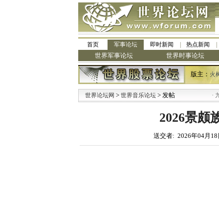
首页
军事论坛
即时新闻
热点新闻
世界军事论坛
世界时事论坛
版主：
火
>
> 发帖
·
世界论坛网
世界音乐论坛
九阳
2026景
送交者: 2026年04月18