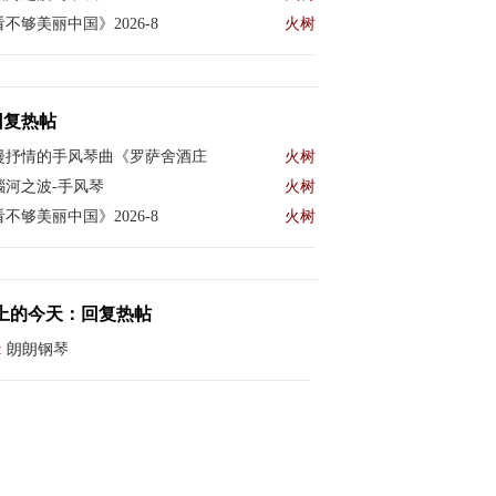
不够美丽中国》2026-8
火树
回复热帖
漫抒情的手风琴曲《罗萨舍酒庄
火树
瑙河之波-手风琴
火树
不够美丽中国》2026-8
火树
上的今天：回复热帖
:
朗朗钢琴