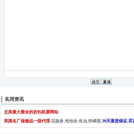
实用资讯
北美最大最全的折扣机票网站
美国名厂保健品一级代理
,花旗参,维他命,鱼油,卵磷脂,
30天退货保证.