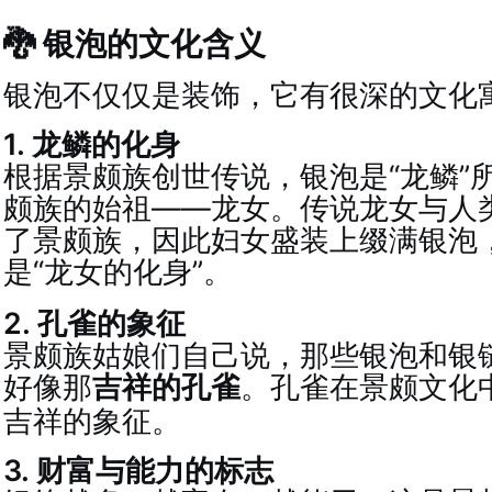
🐉 银泡的文化含义
银泡不仅仅是装饰，它有很深的文化
1. 龙鳞的化身
根据景颇族创世传说，银泡是“龙鳞”
颇族的始祖——龙女。传说龙女与人
了景颇族，因此妇女盛装上缀满银泡
是“龙女的化身”
。
2. 孔雀的象征
景颇族姑娘们自己说，那些银泡和银
好像那
吉祥的孔雀
。孔雀在景颇文化
吉祥的象征。
3. 财富与能力的标志