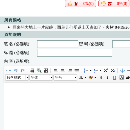
0%(0)
0%(0)
原来的大地上一片寂静，而鸟儿们受邀上天参加了
- 火树 04/19/26 
笔 名 (必选项):
密 码 (必选项):
标 题 (必选项):
内 容 (选填项):
段落格式
字体
字号