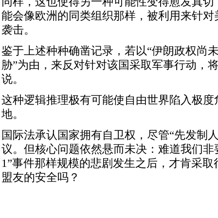
同样，这也使得另一种可能性变得愈发真切
能会像欧洲的同类组织那样，被利用来针对
袭击。
鉴于上述种种确凿记录，若以“伊朗政权尚
胁”为由，来反对针对该国采取军事行动，
说。
这种逻辑推理极有可能使自由世界陷入极度
地。
国际法承认国家拥有自卫权，尽管“先发制人
议。但核心问题依然悬而未决：难道我们非要
1”事件那样规模的悲剧发生之后，才肯采取
盟友的安全吗？