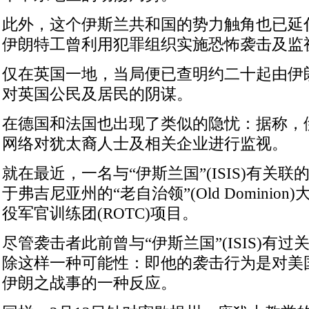
此外，这个伊斯兰共和国的势力触角也已延
伊朗特工曾利用犯罪组织实施恐怖袭击及监
仅在英国一地，当局便已查明约二十起由伊
对英国公民及居民的阴谋。
在德国和法国也出现了类似的隐忧：据称，
网络对犹太裔人士及相关企业进行监视。
就在最近，一名与“伊斯兰国”(ISIS)有关
于弗吉尼亚州的“老自治领”(Old Dominio
役军官训练团(ROTC)项目。
尽管袭击者此前曾与“伊斯兰国”(ISIS)有
除这样一种可能性：即他的袭击行为是对美
伊朗之战事的一种反应。