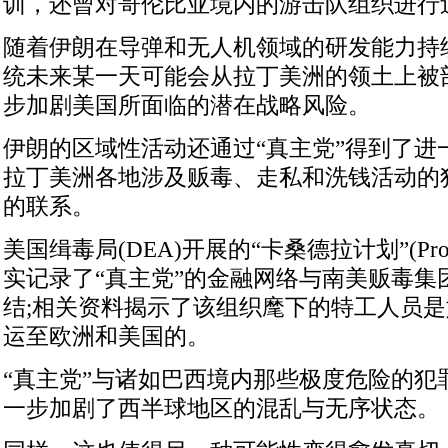
训，还曾对哥伦比亚境内的游击队组织进行
随着伊朗在导弹和无人机领域的研发能力持
统未来某一天可能会从拉丁美洲的领土上被
步加剧美国所面临的潜在战略风险。
伊朗的区域性活动还通过“真主党”得到了进
拉丁美洲各地涉及贩毒、走私和洗钱活动的
的联系。
美国缉毒局(DEA)开展的“卡桑德拉计划”(Project
实记录了“真主党”的金融网络与南美贩毒集
结;相关资料揭示了该组织麾下的特工人员
运至欧洲和美国的。
“真主党”与诸如巴西境内那些极度危险的犯
一步加剧了西半球地区的混乱与无序状态。