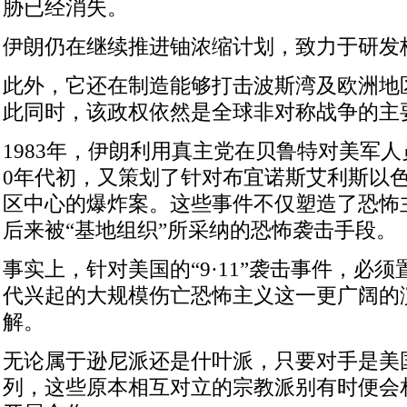
胁已经消失。
伊朗仍在继续推进铀浓缩计划，致力于研发
此外，它还在制造能够打击波斯湾及欧洲地
此同时，该政权依然是全球非对称战争的主
1983年，伊朗利用真主党在贝鲁特对美军人员
0年代初，又策划了针对布宜诺斯艾利斯以
区中心的爆炸案。这些事件不仅塑造了恐怖
后来被“基地组织”所采纳的恐怖袭击手段。
事实上，针对美国的“9·11”袭击事件，必须置
代兴起的大规模伤亡恐怖主义这一更广阔的
解。
无论属于逊尼派还是什叶派，只要对手是美
列，这些原本相互对立的宗教派别有时便会