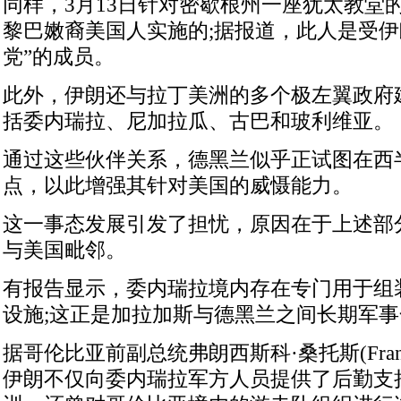
同样，3月13日针对密歇根州一座犹太教堂
黎巴嫩裔美国人实施的;据报道，此人是受伊
党”的成员。
此外，伊朗还与拉丁美洲的多个极左翼政府
括委内瑞拉、尼加拉瓜、古巴和玻利维亚。
通过这些伙伴关系，德黑兰似乎正试图在西
点，以此增强其针对美国的威慑能力。
这一事态发展引发了担忧，原因在于上述部
与美国毗邻。
有报告显示，委内瑞拉境内存在专门用于组
设施;这正是加拉加斯与德黑兰之间长期军
据哥伦比亚前副总统弗朗西斯科·桑托斯(Francisc
伊朗不仅向委内瑞拉军方人员提供了后勤支