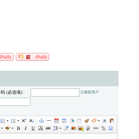
0%(0)
0%(0)
 码 (必选项):
注册新用户