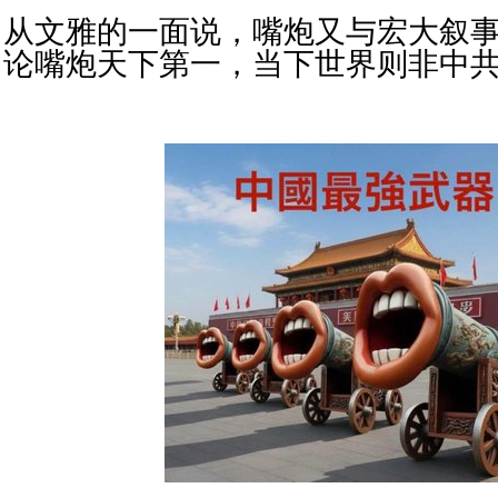
从文雅的一面说，嘴炮又与宏大叙
论嘴炮天下第一，当下世界则非中