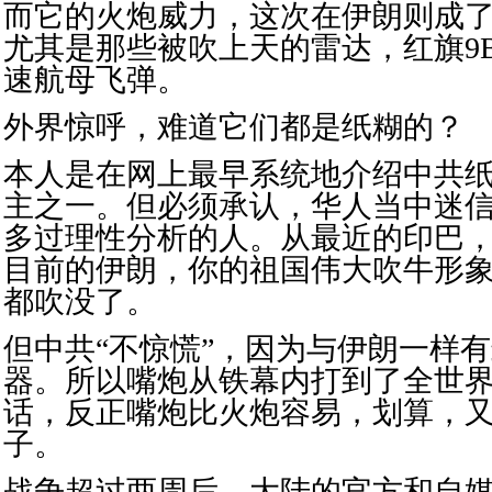
而它的火炮威力，这次在伊朗则成
尤其是那些被吹上天的雷达，红旗9
速航母飞弹。
外界惊呼，难道它们都是纸糊的？
本人是在网上最早系统地介绍中共
主之一。但必须承认，华人当中迷
多过理性分析的人。从最近的印巴
目前的伊朗，你的祖国伟大吹牛形
都吹没了。
但中共“不惊慌”，因为与伊朗一样
器。所以嘴炮从铁幕内打到了全世
话，反正嘴炮比火炮容易，划算，
子。
战争超过两周后，大陆的官方和自