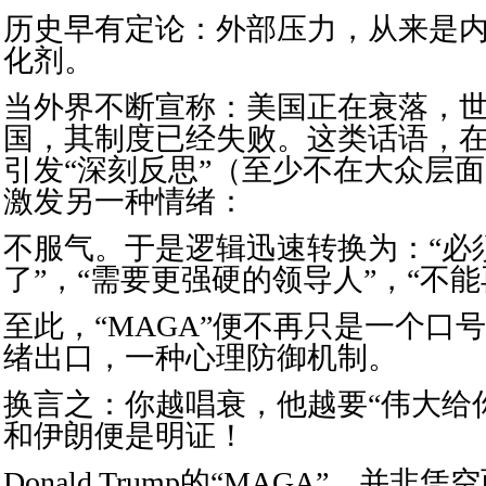
历史早有定论：外部压力，从来是
化剂。
当外界不断宣称：美国正在衰落，
国，其制度已经失败。这类话语，
引发“深刻反思”（至少不在大众层
激发另一种情绪：
不服气。于是逻辑迅速转换为：“必
了”，“需要更强硬的领导人”，“不
至此，“MAGA”便不再只是一个口
绪出口，一种心理防御机制。
换言之：你越唱衰，他越要“伟大给
和伊朗便是明证！
Donald Trump的“MAGA”，并