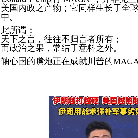
美国内政之产物；它同样生长于全
中。
此所谓：
天下之言，往往不归言者所有；
而政治之果，常结于意料之外。
轴心国的嘴炮正在成就川普的MAG