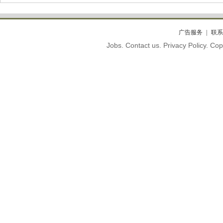
广告服务
联系
Jobs. Contact us. Privacy Policy. C