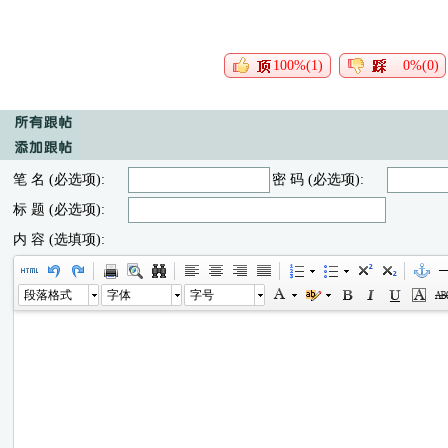
100%(1)
0%(0)
笔 名 (必选项):
密 码 (必选项):
标 题 (必选项):
内 容 (选填项):
段落格式
字体
字号