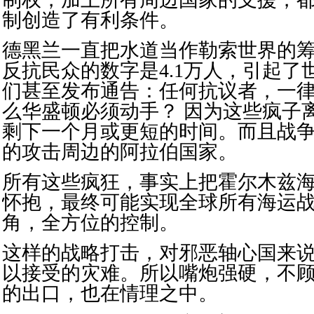
制创造了有利条件。
德黑兰一直把水道当作勒索世界的
反抗民众的数字是4.1万人，引起了
们甚至发布通告：任何抗议者，一
么华盛顿必须动手？ 因为这些疯子
剩下一个月或更短的时间。而且战
的攻击周边的阿拉伯国家。
所有这些疯狂，事实上把霍尔木兹
怀抱，最终可能实现全球所有海运
角，全方位的控制。
这样的战略打击，对邪恶轴心国来
以接受的灾难。所以嘴炮强硬，不
的出口，也在情理之中。