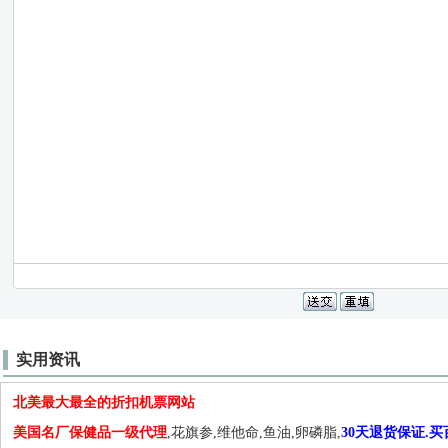
实用资讯
北美最大最全的折扣机票网站
美国名厂保健品一级代理
,花旗参,维他命,鱼油,卵磷脂,
30天退货保证.