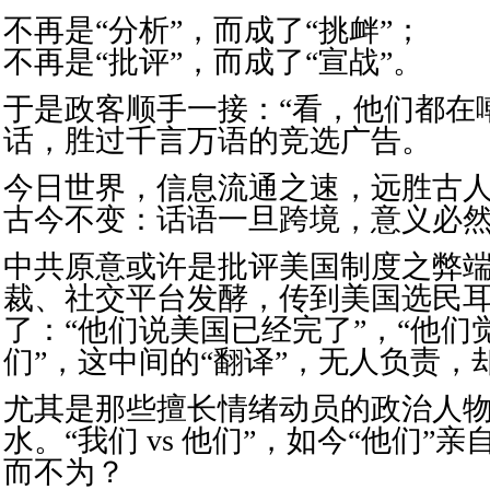
不再是“分析”，而成了“挑衅”；
不再是“批评”，而成了“宣战”。
于是政客顺手一接：“看，他们都在
话，胜过千言万语的竞选广告。
今日世界，信息流通之速，远胜古
古今不变：话语一旦跨境，意义必
中共原意或许是批评美国制度之弊
裁、社交平台发酵，传到美国选民
了：“他们说美国已经完了”，“他们
们”，这中间的“翻译”，无人负责，
尤其是那些擅长情绪动员的政治人
水。“我们 vs 他们”，如今“他们”
而不为？