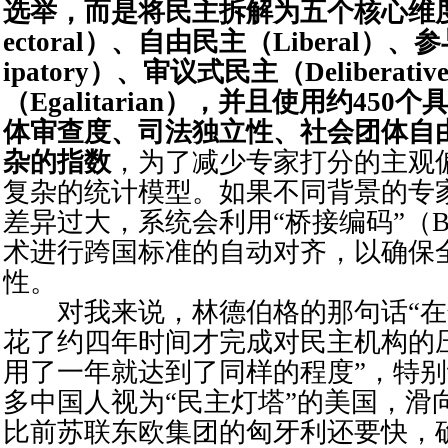
选举，而是将民主拆解为五个核心维度
ectoral）、自由民主（Liberal）、参
ipatory）、审议式民主（Deliberat
（Egalitarian），并且使用约45
体审查度、司法独立性、社会团体自
杂的指数
，为了减少专家打分的主观
复杂的统计模型。如果不同背景的专
差异过大，系统会利用“桥接编码”（Bridg
术进行跨国标准的自动对齐，以确保
性。
对我来说，林德伯格的那句话“在
花了约四年时间才完成对民主机构的
用了一年就达到了同样的程度”，特
多中国人视为“民主灯塔”的美国，滑
比前苏联东欧集团的匈牙利还要快，