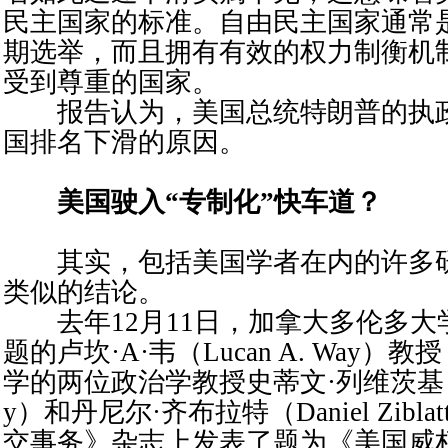
民主国家的标准。自由民主国家通常
期选举，而且拥有有效的权力制衡机
受到尊重的国家。
报告认为，美国总统特朗普的执政
国排名下滑的原因。
美国驶入“专制化”快车道？
其实，包括美国学者在内的许多研
类似的结论。
去年12月11日，加拿大多伦多大
题的卢坎·A·韦（Lucan A. Way
学的两位政治学教授史蒂文·列维茨基（Stev
y）和丹尼尔·齐布拉特（Daniel Zibl
交事务》杂志上发表了题为《美国威