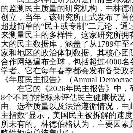
的监测民主质量的研究机构，由林德伯
创立，当年，该研究所正式发布了首
超越简单的“民主或专制”二元论，通
来测量民主的多样性。这家研究所拥
大的民主数据库，涵盖了从1789年至
家和地区的政治体制数据。其核心团
合作网络遍布全球，包括超过4000
学者。它在每年春季都会发布备受政
《年度民主报告》（Annual Democracy
在它的《2026年民主报告》中，
8个不同的指标来评估民主健康状况
由、选举质量以及法治遵循情况，由
主指数”显示，美国民主被拆解的速
所未有的。林德伯格认为，主要因素