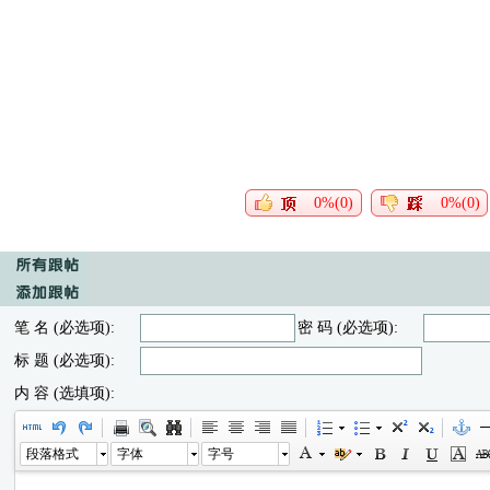
0%(0)
0%(0)
笔 名 (必选项):
密 码 (必选项):
标 题 (必选项):
内 容 (选填项):
段落格式
字体
字号