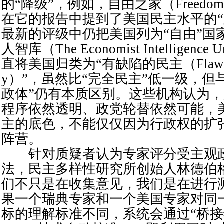
的“降级”，例如，自由之家（Freedom
在它的报告中提到了美国民主水平的“
最新的评级中仍把美国列为“自由”国
人智库（The Economist Intelligen
直将美国归类为“有缺陷的民主（Flawed 
y）”，虽然比“完全民主”低一级，但与
政体”仍有本质区别。这些机构认为
程序依然透明、政党轮替依然可能，
主的底色，不能仅仅因为行政权的扩
阵营。
针对质疑者认为专家评分受主观政
法，民主多样性研究所创始人林德伯
们不只是在收集意见，我们是在进行
果一个瑞典专家和一个美国专家对同一
标的理解标准不同，系统会通过“桥接编码”