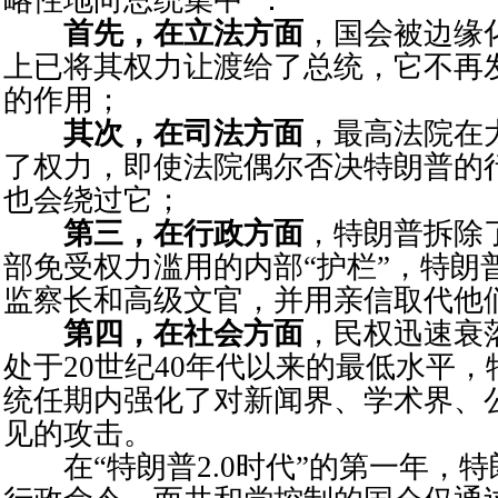
略性地向总统集中”：
首先，在立法方面
，国会被边缘
上已将其权力让渡给了总统，它不再
的作用；
其次，在司法方面
，最高法院在
了权力，即使法院偶尔否决特朗普的
也会绕过它；
第三，在行政方面
，特朗普拆除
部免受权力滥用的内部“护栏”，特朗
监察长和高级文官，并用亲信取代他
第四，在社会方面
，民权迅速衰
处于20世纪40年代以来的最低水平
统任期内强化了对新闻界、学术界、
见的攻击。
在“特朗普2.0时代”的第一年，特朗