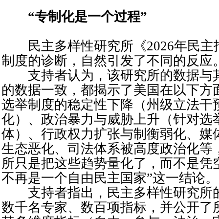
“专制化是一个过程”
民主多样性研究所《2026年民主
制度的诊断，自然引发了不同的反应
支持者认为，该研究所的数据与其
的数据一致，都揭示了美国在以下方
选举制度的稳定性下降（州级立法干
化）、政治暴力与威胁上升（针对选
体）、行政权力扩张与制衡弱化、媒
生态恶化、司法体系被高度政治化等
所只是把这些趋势量化了，而不是凭
不再是一个自由民主国家”这一结论。
支持者指出，民主多样性研究所的
数千名专家、数百项指标，并公开了