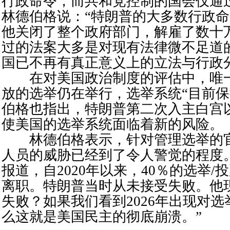
行政命令，而共和党控制的国会仅通过
林德伯格说：“特朗普的大多数行政
他关闭了整个政府部门，解雇了数十
过的法案大多是对现有法律微不足道
国已不再有真正意义上的立法与行政
在对美国政治制度的评估中，唯一
放的选举仍在举行，选举系统“目前保
伯格也指出，特朗普第二次入主白宫
使美国的选举系统面临着新的风险。
林德伯格表示，针对管理选举的官
人员的威胁已经到了令人警觉的程度
报道，自2020年以来，40％的选举/
离职。特朗普当时从未接受失败。他
失败？如果我们看到2026年出现对
么这就是美国民主的彻底崩溃。”