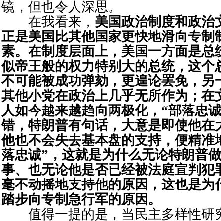
镜，但也令人深思。
在我看来，
美国政治制度和政治
正是美国比其他国家更快地滑向专制
素。在制度层面上，美国一方面是总
似帝王般的权力特别大的总统，这个
不可能被成功弹劾，更遑论罢免，另
其他小党在政治上几乎无所作为；在
人如今越来越趋向两极化，“部落忠诚
错，特朗普有句话，大意是即使他在
他也不会失去基本盘的支持，便精准
落忠诚”，这就是为什么无论特朗普
事、也无论他是否已经被法庭宣判犯罪
毫不动摇地支持他的原因，这也是为
踏步向专制急行军的原因。
值得一提的是，当民主多样性研究