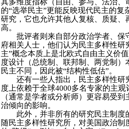
其多维度指标（自由、参与、法治、
的“选举民主”更能反映现代民主的复
研究，它也允许其他人复核、质疑、
高。
批评者则来自部分政治学者、保守
府相关人士，他们认为民主多样性研
主”概念本质上是北欧式自由主义价
度设计（总统制、联邦制、两党制）
民主不同，因此被“结构性低估”。
还有一些人指出，民主多样性研究
度上依赖于全球4000多名专家的主
（通常是学者或分析师）更容易受到
治倾向的影响。
此外，并非所有的研究民主制度的
随民主多样性研究所，对美国政治制