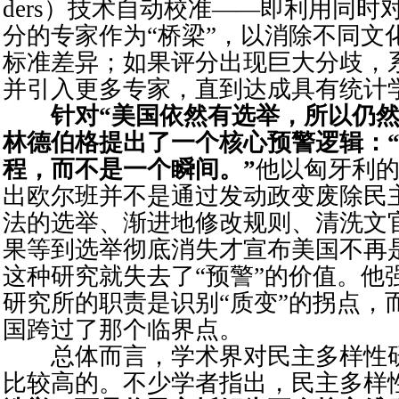
ders）技术自动校准——即利用同时
分的专家作为“桥梁”，以消除不同文
标准差异；如果评分出现巨大分歧，
并引入更多专家，直到达成具有统计
针对“美国依然有选举，所以仍然
林德伯格提出了一个核心预警逻辑：
程，而不是一个瞬间。”
他以匈牙利
出欧尔班并不是通过发动政变废除民
法的选举、渐进地修改规则、清洗文
果等到选举彻底消失才宣布美国不再
这种研究就失去了“预警”的价值。他
研究所的职责是识别“质变”的拐点，
国跨过了那个临界点。
总体而言，学术界对民主多样性研
比较高的。不少学者指出，民主多样