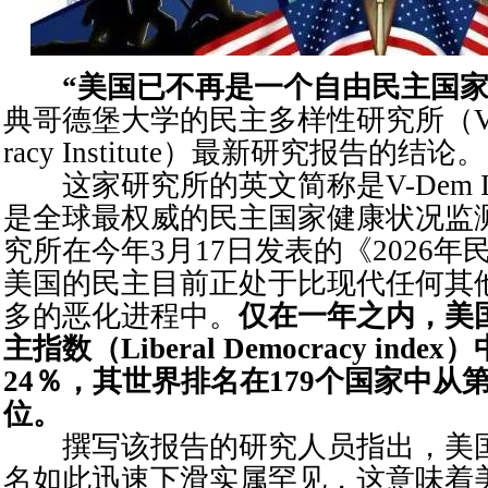
“美国已不再是一个自由民主国家
典哥德堡大学的民主多样性研究所（Varieti
racy Institute）最新研究报告的结论。
这家研究所的英文简称是V-Dem Ins
是全球最权威的民主国家健康状况监
究所在今年3月17日发表的《2026
美国的民主目前正处于比现代任何其
多的恶化进程中。
仅在一年之内，美国
主指数（Liberal Democracy in
24％，其世界排名在179个国家中从第
位。
撰写该报告的研究人员指出，美国
名如此迅速下滑实属罕见，这意味着