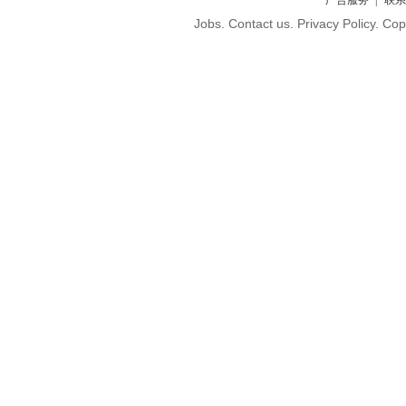
广告服务
联系
Jobs. Contact us. Privacy Policy. C