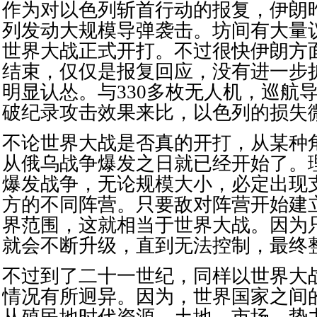
作为对以色列斩首行动的报复，伊朗
列发动大规模导弹袭击。坊间有大量
世界大战正式开打。不过很快伊朗方
结束，仅仅是报复回应，没有进一步
明显认怂。与330多枚无人机，巡航
破纪录攻击效果来比，以色列的损失
不论世界大战是否真的开打，从某种
从俄乌战争爆发之日就已经开始了。
爆发战争，无论规模大小，必定出现
方的不同阵营。只要敌对阵营开始建
界范围，这就相当于世界大战。因为
就会不断升级，直到无法控制，最终
不过到了二十一世纪，同样以世界大
情况有所迥异。因为，世界国家之间