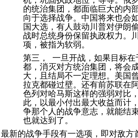
机，巩固执政地位，等等。俄
的统治集团，都面临巨大的内
向于选择战争。中国将来也会如此
国大选，有人鼓动川普对伊朗
战时总统身份保留执政权力。
项，被指为软弱。
第三， 一旦开战，如果目标在
都，消灭对方统治集团，将会
大，且结局不一定理想。美国
拉克都碰过壁。还有前苏联在
色列对哈马斯这样的强弱对比
此，以最小付出最大收益而计
争那个人的战争意志，就能结
也就达到了。
最新的战争手段有一选项，即对敌方