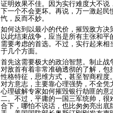
证明效果不佳。因为实行难度大不说
下一个不会更坏。再说，万一激起民
忾，反而不妙。
如何达到以最小的代价，摧毁敌方决
以此结束战争，应当是所有主张和平
需要考虑的首选。不过，实行起来相
于几个方面。
首先这需要极大的政治智慧。制止战
对敌首有着非常准确透彻的了解，包
性格特征，思维方式，甚至智商程度
对方意志，主要靠心理强势，不全凭
心理破解专家如何摧毁银行劫匪的意
二。不过，平庸的一国三军统帅，很
合下，哪怕不说话，也比匆匆亮出底