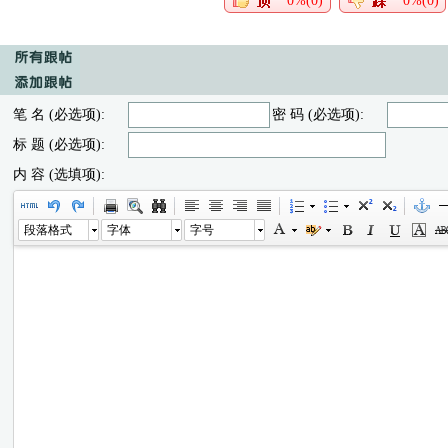
0%(0)
0%(0)
笔 名 (必选项):
密 码 (必选项):
标 题 (必选项):
内 容 (选填项):
段落格式
字体
字号