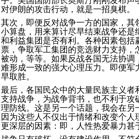
手。美国国防部长奥斯汀刚刚发布声
对伊朗的攻击行动，就是一招臭棋。
其次，即便反对战争一方的国家，其
小算盘，用来算计尽早结束战争还是
和利益集团是否有利。各种因素包括
票，争取军工集团的竞选财力支持，
被动，等等。如果反战各国无法协调
难形成一致的强大心理压力。即便军
早取胜。
最后，各国民众中的大量民族主义者
支持战争，为战争背书，也不利于攻
理防线。这是另一个话题，我会在另
因为这些人不仅出于情绪和改变个人
更深层的因素：即，人性热爱暴力甚