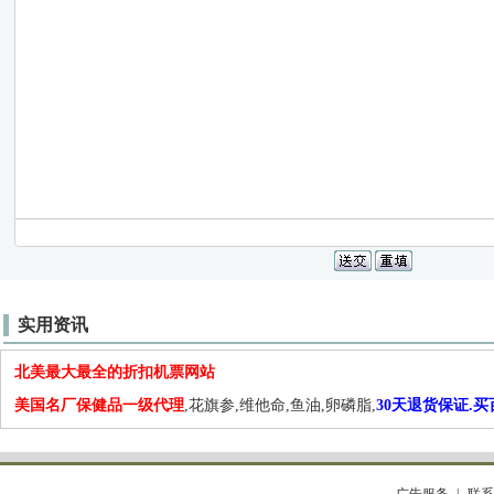
实用资讯
北美最大最全的折扣机票网站
美国名厂保健品一级代理
,花旗参,维他命,鱼油,卵磷脂,
30天退货保证.