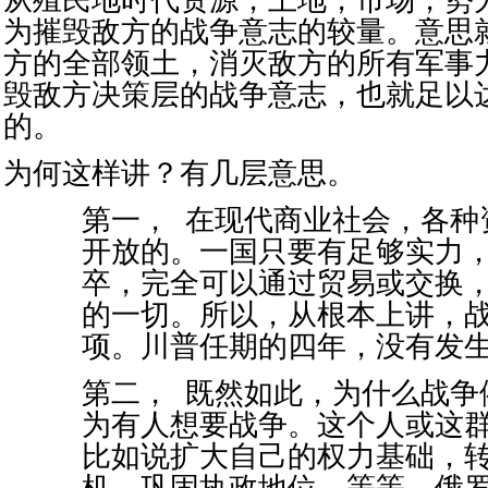
从殖民地时代资源，土地，市场，势
为摧毁敌方的战争意志的较量。意思
方的全部领土，消灭敌方的所有军事
毁敌方决策层的战争意志，也就足以
的。
为何这样讲？有几层意思。
第一， 在现代商业社会，各种
开放的。一国只要有足够实力
卒，完全可以通过贸易或交换
的一切。所以，从根本上讲，
项。川普任期的四年，没有发
第二， 既然如此，为什么战争
为有人想要战争。这个人或这
比如说扩大自己的权力基础，