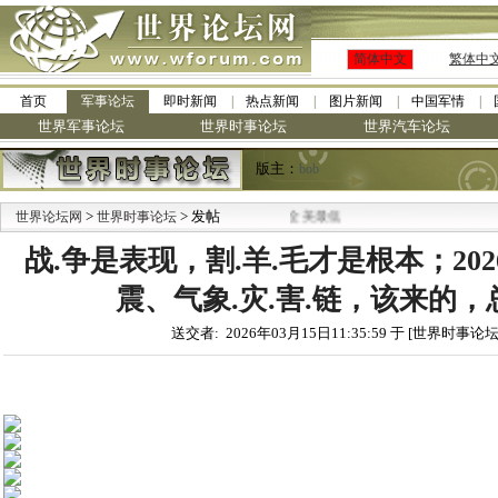
简体中文
繁体中
首页
军事论坛
即时新闻
热点新闻
图片新闻
中国军情
世界军事论坛
世界时事论坛
世界汽车论坛
版主：
bob
>
> 发帖
世界论坛网
世界时事论坛
战.争是表现，割.羊.毛才是根本；20
震、气象.灾.害.链，该来的
送交者: 2026年03月15日11:35:59 于 [世界时事论坛