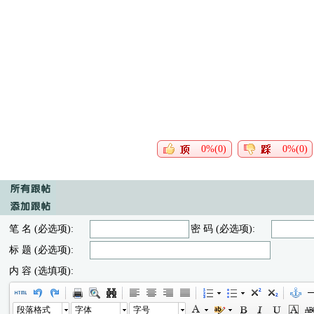
0%(0)
0%(0)
笔 名 (必选项):
密 码 (必选项):
标 题 (必选项):
内 容 (选填项):
段落格式
字体
字号