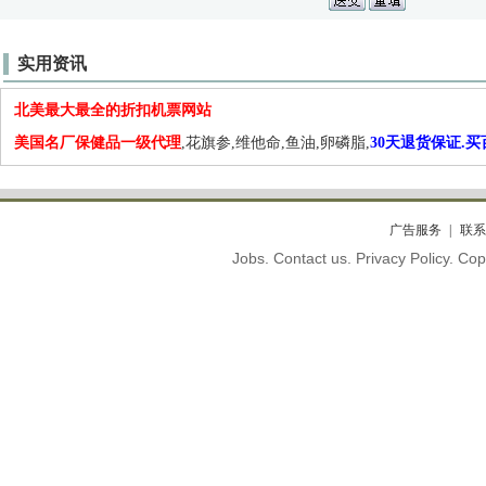
实用资讯
北美最大最全的折扣机票网站
美国名厂保健品一级代理
,花旗参,维他命,鱼油,卵磷脂,
30天退货保证.
广告服务
联系
Jobs. Contact us. Privacy Policy. C