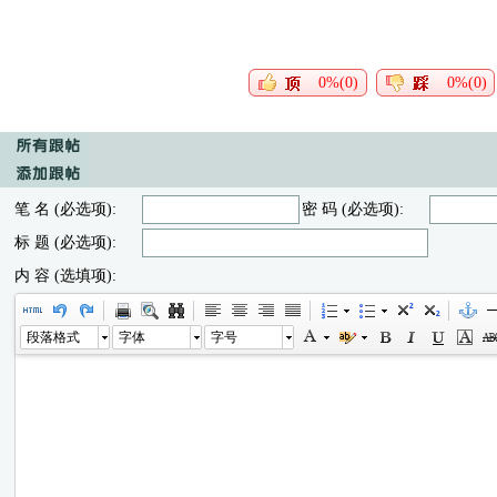
0%(0)
0%(0)
笔 名 (必选项):
密 码 (必选项):
标 题 (必选项):
内 容 (选填项):
段落格式
字体
字号