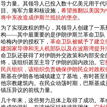
导力量。其领导人已投入数十亿美元用于代
目、海军力量和核设施，
希望推翻以美国为
将中东改造成伊斯兰抵抗的堡垒
。
为了实现政权的野心，其领导人创建了一系
构——其中最重要的是伊朗伊斯兰革命卫队
哈梅内伊的授权下，
革命卫队被赋予了建立
建国家导弹和无人机部队以及在波斯湾提升
命卫队还获得了对伊朗外交政策和内部安全
终，该组织甚至主导了伊朗的国内政治。它
民兵组织，该组织负责确保伊朗民众对政权
斯基在伊朗各地城镇建立了基地，有时甚至
他宗教建筑内。在民众动荡时期，巴斯基成
镇压异议的前线力量。
几十年来，这些努力总体上取得了成功。革