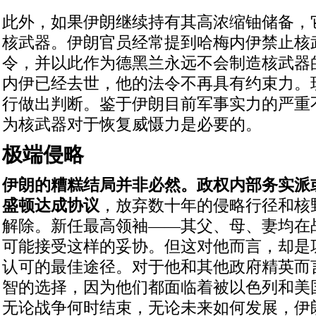
此外，如果伊朗继续持有其高浓缩铀储备，
核武器。伊朗官员经常提到哈梅内伊禁止核
令，并以此作为德黑兰永远不会制造核武器
内伊已经去世，他的法令不再具有约束力。
行做出判断。鉴于伊朗目前军事实力的严重
为核武器对于恢复威慑力是必要的。
极端侵略
伊朗的糟糕结局并非必然。政权内部务实派
盛顿达成协议
，放弃数十年的侵略行径和核
解除。新任最高领袖——其父、母、妻均在
可能接受这样的妥协。但这对他而言，却是
认可的最佳途径。对于他和其他政府精英而
智的选择，因为他们都面临着被以色列和美
无论战争何时结束，无论未来如何发展，伊