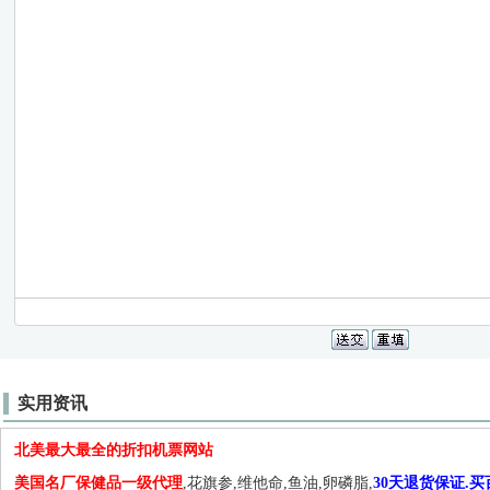
实用资讯
北美最大最全的折扣机票网站
美国名厂保健品一级代理
,花旗参,维他命,鱼油,卵磷脂,
30天退货保证.