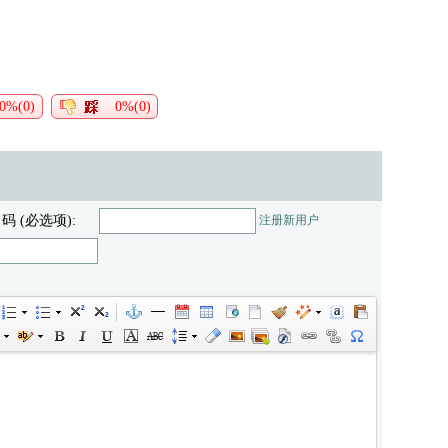
0%(0)
0%(0)
 码 (必选项):
注册新用户