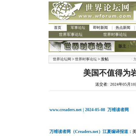
首页
军事论坛
即时新闻
热点新闻
世界军事论坛
世界时事论坛
版主：
bob
>
> 发帖
·
世界论坛网
世界时事论坛
九阳全新
美国不值得为
送交者: 2024年05月10
www.creaders.net | 2024-05-08 万维读者网
万维读者网（Creaders.net）江夏编译报道：
美