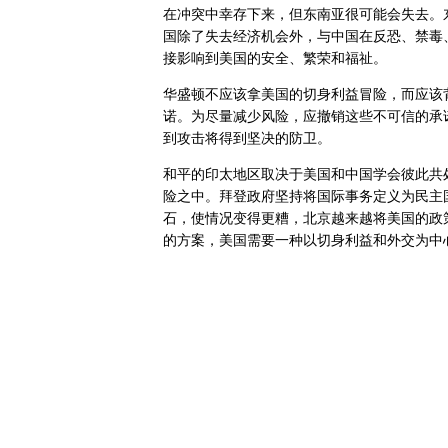
在冲突中幸存下来，但东南亚很可能会失去。
国除了失去经济机会外，与中国在反恐、禁毒
接影响到美国的安全、繁荣和福祉。
华盛顿不应该拿美国的切身利益冒险，而应该
诺。为尽量减少风险，应撤销这些不可信的承
到攻击将得到坚决的防卫。
和平的印太地区取决于美国和中国学会彼此共
险之中。拜登政府坚持将国际事务定义为民主
石，使情况变得更糟，北京越来越将美国的政
的方案，美国需要一种以切身利益和外交为中