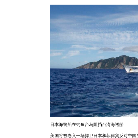
日本海警船在钓鱼台岛阻挡台湾海巡船
美国将被卷入一场捍卫日本和菲律宾反对中国