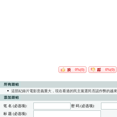
0%(0)
0%(0)
這部紀錄片電影意義重大，現在看過的民主黨選民否認作弊的越
笔 名 (必选项):
密 码 (必选项):
标 题 (必选项):