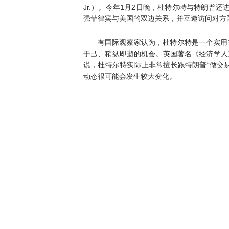
Jr.）。今年1月2日晚，杜特尔特与特朗普
强菲律宾与美国的双边关系，并互邀访问对方
有国际观察家认为，杜特尔特是一个实用
于己、稍纵即逝的机会。英国著名《经济学人》杂
说，杜特尔特实际上非常擅长跟特朗普“做交
动态很可能会发生较大变化。