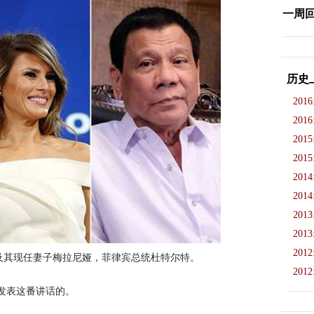
一周
历史
2016
2016
2015
2015
2014
2014
2013
2013
2012
及其现任妻子梅拉尼娅，菲律宾总统杜特尔特。
2012
发表这番讲话的。