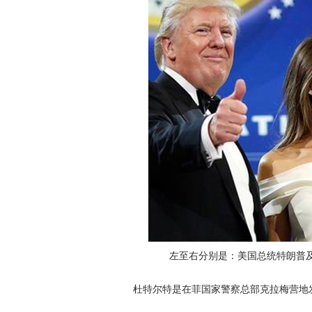
左至右分别是：美国总统特朗普
杜特尔特是在菲国家警察总部克拉梅营地