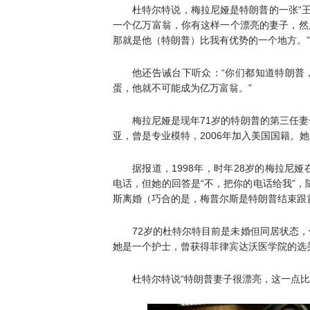
杜特尔特说，梅拉尼娅是特朗普的一张“王
一个亿万富翁，你有这样一个漂亮的妻子，然
那就是他（特朗普）比我有优势的一个地方。”
他还告诫台下听众：“你们都知道特朗普
蛋，他就不可能成为亿万富翁。”
梅拉尼娅是现年71岁的特朗普的第三任妻子
亚，曾是专业模特，2006年加入美国国籍。
据报道，1998年，时年28岁的梅拉尼
电话，但她的回答是“不，把你的电话给我”，
斯离婚（巧合的是，梅普尔斯是特朗普结束跟
72岁的杜特尔特目前是未婚但同居状态，
她是一个护士，曾获得菲律宾达沃医学院的选美
杜特尔特说“特朗普妻子很漂亮，这一点比