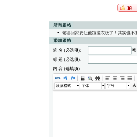
老婆回家要让他跪搓衣板了！其实也不
笔 名 (必选项):
密
标 题 (必选项):
内 容 (选填项):
段落格式
字体
字号