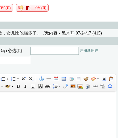
0%(0)
0%(0)
差，女儿比他强多了。
/无内容
- 黑木耳 07/24/17 (415)
 码 (必选项):
注册新用户