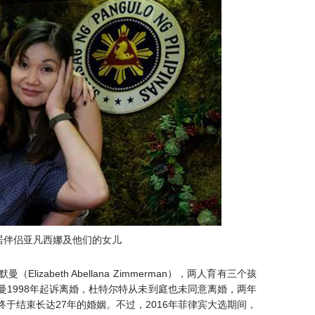
居伴侣亚凡西娜及他们的女儿
izabeth Abellana Zimmerman），两人育有三个孩
1998年起诉离婚，杜特尔特从未到庭也未同意离婚，两年
于结束长达27年的婚姻。不过，2016年菲律宾大选期间，