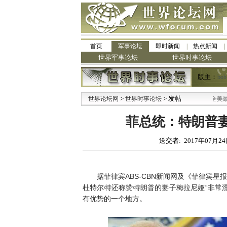
首页
军事论坛
即时新闻
热点新闻
世界军事论坛
世界时事论坛
版主：
bob
>
> 发帖
世界论坛网
世界时事论坛
菲总统：特朗普
送交者: 2017年07月24
据菲律宾ABS-CBN新闻网及《菲律宾
杜特尔特还称赞特朗普的妻子梅拉尼娅“非常
有优势的一个地方。