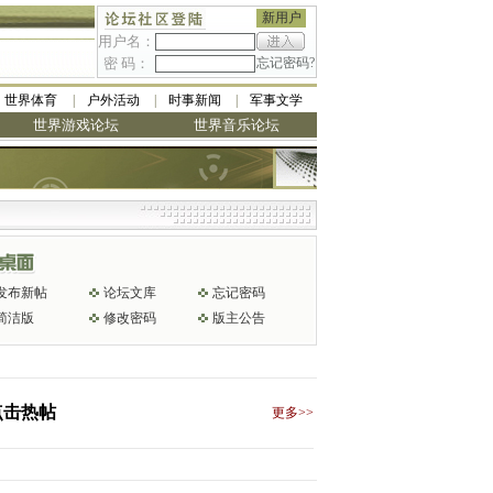
新用户
用户名：
密 码：
忘记密码?
世界体育
户外活动
时事新闻
军事文学
世界游戏论坛
世界音乐论坛
美最低
发布新帖
论坛文库
忘记密码
简洁版
修改密码
版主公告
点击热帖
更多>>