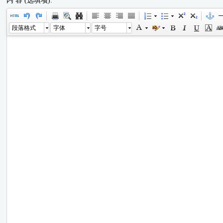
内 容 (选填项):
段落格式
字体
字号