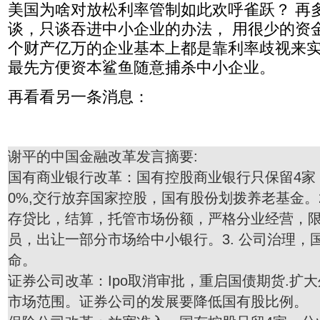
美国为啥对放松利率管制如此欢呼雀跃？ 再
谈，只谈吞进中小企业的办法， 用很少的资
个财产亿万的企业基本上都是靠利率歧视来实
最先方便资本鲨鱼随意捕杀中小企业。
再看看另一条消息：
谢平的中国金融改革发言摘要:
国有商业银行改革：国有控股商业银行只保留4家
0%,交行放弃国家控股，国有股份划拨养老基金。
存贷比，结算，托管市场份额，严格分业经营，
员，出让一部分市场给中小银行。3. 公司治理，
命。
证券公司改革：Ipo取消审批，重启国债期货.扩
市场范围。证券公司的发展要降低国有股比例。