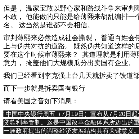
但是， 温家宝敢以野心家和路线斗争来审判
不敢， 他能做的只能是给薄熙来胡乱编排一
名。 这当然是谁都不会相信。
审判薄熙来必然造成社会撕裂， 普通百姓会
上与伪共对抗的道路。 既然伪共知道这样的
要在这个时候审薄熙来？ 其道理就是利用薄
意力， 掩盖他们大规模瓜分出卖国有企业。
我们已经看到李克强上台几天就拆卖了铁道
而下一步就是拆卖国有银行
请看美国之音如下消息：
“中国中央银行周五（7月19日）宣布从7月20日
贷款利率管制。这是中国改革金融体系所迈出的
一届政府提出的调整经济发展结构具有关键意义