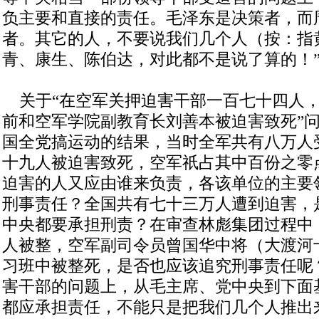
负主要和直接的责任。毛泽东是决策者，而
者。其它的人，不要说我们几个人（按：指
青、康生、陈伯达，对此都不是说了算的！
关于“在空军关押迫害干部一百七十四人，
前和空军学院副教育长刘善本被迫害致死”问
国全党搞运动的结果，当时全军共有八万人
十九人被迫害致死，空军祇占其中百份之零点
迫害的人又应由谁来负责，各该单位的主要
刑事责任？全国共有七十三万人遭到迫害，
中央都要承担刑责？在审查林彪集团过程中
人被整，空军副司令员曾国华中将（大渡河
习班中被整死，是否也应该追究刑事责任呢？
害干部的问题上，从毛主席、党中央到下面
都应承担责任，不能只是把我们几个人推出