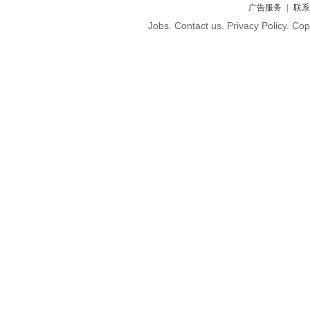
广告服务
联系
Jobs. Contact us. Privacy Policy. C