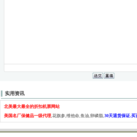
实用资讯
北美最大最全的折扣机票网站
美国名厂保健品一级代理
,花旗参,维他命,鱼油,卵磷脂,
30天退货保证.