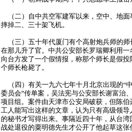
（二）自中共空军建军以来，空中、地面
摔掉二、三十架飞机。
（三）五十年代厦门有个高射炮兵师的师
在那儿升了官。中共公安部长罗瑞卿利用一
向台方发了一个假情报，称那个师长是假投
个师长枪毙了。
（四）有关一九六七年十月北京出现的“中
委员会”传单案，吴法宪与公安部长谢富治
项目组。案件由天津市公安局破获，但陈伯
工人能写出这样的文章，认为只有高级领导
的秘书才写得出来。事隔近四十年，从台湾
战处退役的粟明德先生才公开了他起草这张