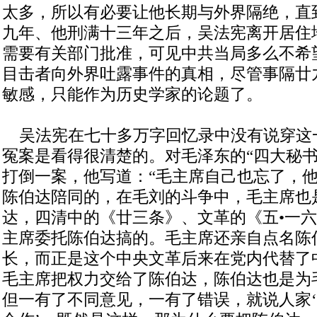
太多，所以有必要让他长期与外界隔绝，直
九年、他刑满十三年之后，吴法宪离开居住
需要有关部门批准，可见中共当局多么不希
目击者向外界吐露事件的真相，尽管事隔廿
敏感，只能作为历史学家的论题了。
吴法宪在七十多万字回忆录中没有说穿这
冤案是看得很清楚的。对毛泽东的“四大秘书
打倒一案，他写道：“毛主席自己也忘了，
陈伯达陪同的，在毛刘的斗争中，毛主席也
达，四清中的《廿三条》、文革的《五•一
主席委托陈伯达搞的。毛主席还亲自点名陈
长，而正是这个中央文革后来在党内代替了
毛主席把权力交给了陈伯达，陈伯达也是为
但一有了不同意见，一有了错误，就说人家