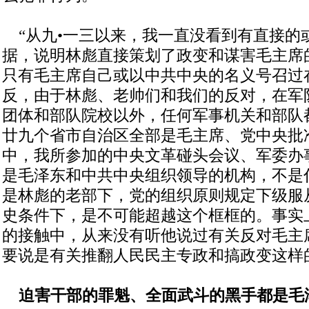
“从九•一三以来，我一直没看到有直接的
据，说明林彪直接策划了政变和谋害毛主席
只有毛主席自己或以中共中央的名义号召过
反，由于林彪、老帅们和我们的反对，在军
团体和部队院校以外，任何军事机关和部队
廿九个省市自治区全部是毛主席、党中央批准
中，我所参加的中央文革碰头会议、军委办
是毛泽东和中共中央组织领导的机构，不是什
是林彪的老部下，党的组织原则规定下级服
史条件下，是不可能超越这个框框的。事实
的接触中，从来没有听他说过有关反对毛主
要说是有关推翻人民民主专政和搞政变这样
迫害干部的罪魁、全面武斗的黑手都是毛