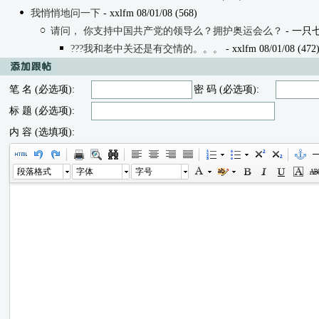
我悄悄地问一下
- xxlfm 08/01/08 (568)
请问， 你支持中国共产党的领导么？拥护奥运会么？
- 一只七
???我和老中关还是有交情的。。。
- xxlfm 08/01/08 (472
笔 名 (必选项):
密 码 (必选项):
标 题 (必选项):
内 容 (选填项):
段落格式
字体
字号