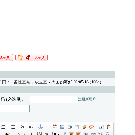
0%(0)
0%(0)
曰：“ 备足五毛，成立五
- 大国如海鲜 02/05/16 (1034)
 码 (必选项):
注册新用户