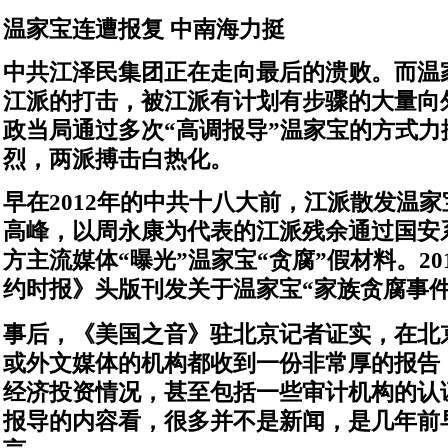
温家宝连遭报复 中南海力挺
中共江泽民集团正在走向最后的溃败。而温
江派的打击，被江派有计划有步骤的大量向
政当局通过多次“高调报导”温家宝的方式力
烈，两派搏击白热化。
早在2012年的中共十八大前，江派散发温
高峰，以周永康为代表的江派残余通过国安
方主流媒体“曝光”温家宝“贪腐”假材料。201
约时报》头版刊发关于温家宝“家族贪腐事件
事后，《美国之音》驻北京记者证实，在北
或外文媒体的机构都收到一份非常厚的报告
经济投资情况，甚至包括一些审计机构的认
报导的内容看，很多并不是新闻，是几年前