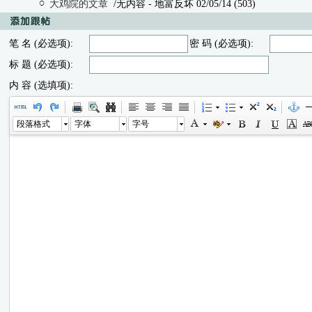
大鸡院的文章
/无内容
- 地富反坏 02/05/14 (503)
笔 名 (必选项):
密 码 (必选项):
标 题 (必选项):
内 容 (选填项):
段落格式
字体
字号