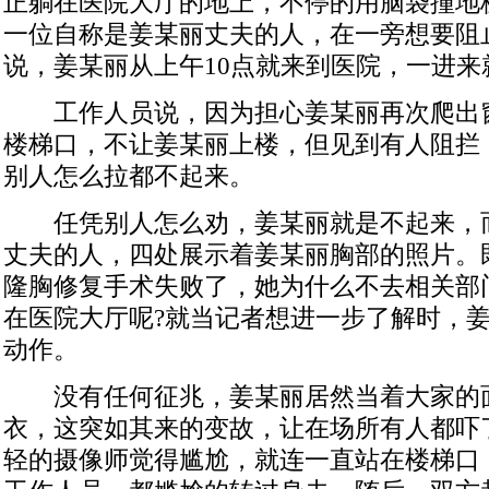
正躺在医院大厅的地上，不停的用脑袋撞地
一位自称是姜某丽丈夫的人，在一旁想要阻
说，姜某丽从上午10点就来到医院，一进来
工作人员说，因为担心姜某丽再次爬出
楼梯口，不让姜某丽上楼，但见到有人阻拦
别人怎么拉都不起来。
任凭别人怎么劝，姜某丽就是不起来，
丈夫的人，四处展示着姜某丽胸部的照片。
隆胸修复手术失败了，她为什么不去相关部
在医院大厅呢?就当记者想进一步了解时，
动作。
没有任何征兆，姜某丽居然当着大家的
衣，这突如其来的变故，让在场所有人都吓
轻的摄像师觉得尴尬，就连一直站在楼梯口