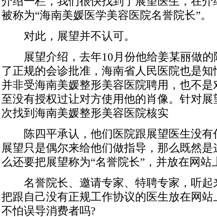
介绍一栏，我们很快找到了展望医生，在介
被称为“海南美媛医学美容医院名誉院长”。
对此，展望并不认可。
展望介绍，去年10月份他给姜某丽做的
了正规的会诊批准，海南省人民医院也是知
并非受海南美媛整形美容医院聘用，也不是
至没有授权过让对方使用他的肖像。针对展
次找到海南美媛整形美容医院核实
陈四平承认，他们医院跟展望医生没有
展望只是偶尔来给他们做指导，那么既然是
么还要把展望称为“名誉院长”，并放在网站
名誉院长、邀请专家、特聘专家，听起
把跟自己没有正规工作协议的医生放在网站
不怕误导消费者吗?