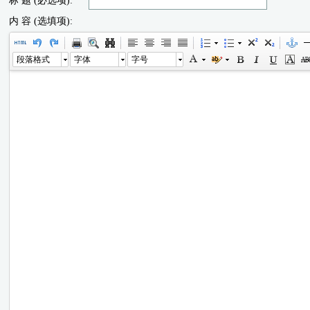
标 题 (必选项):
内 容 (选填项):
段落格式
字体
字号