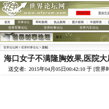
简体中文
繁体中
首页
军事论坛
即时新闻
热点新闻
图片新闻
中国军情
世界军事论坛
世界时事论坛
世界汽车论坛
版主：
bob
>
> 发帖
世界论坛网
世界时事论坛
海口女子不满隆胸效果,医院大
送交者: 2015年04月05日00:42:10 于 [