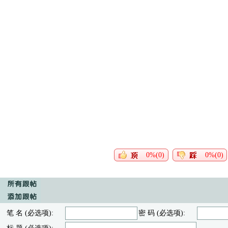
0%(0)
0%(0)
笔 名 (必选项):
密 码 (必选项):