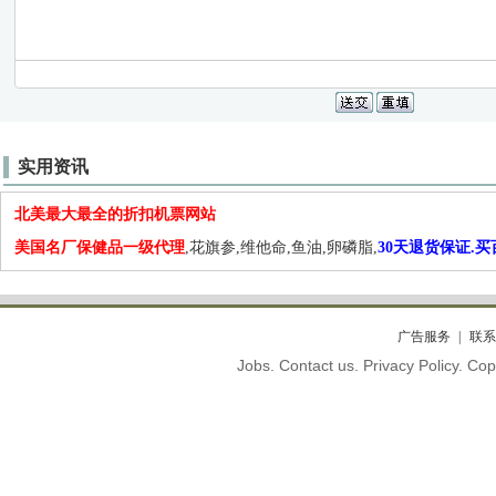
实用资讯
北美最大最全的折扣机票网站
美国名厂保健品一级代理
,花旗参,维他命,鱼油,卵磷脂,
30天退货保证.
广告服务
联系
Jobs. Contact us. Privacy Policy. C