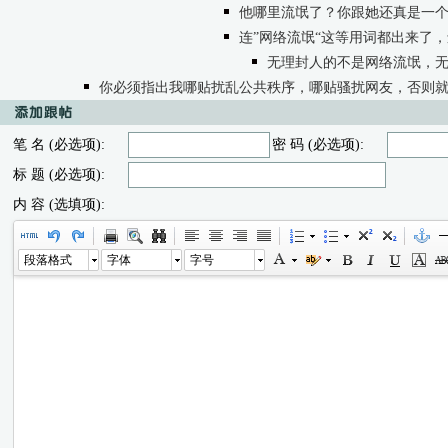
他哪里流氓了？你跟她还真是一
连”网络流氓“这等用词都出来了
无理封人的不是网络流氓，无
你必须指出我哪贴扰乱公共秩序，哪贴骚扰网友，否则
笔 名 (必选项):
密 码 (必选项):
标 题 (必选项):
内 容 (选填项):
段落格式
字体
字号