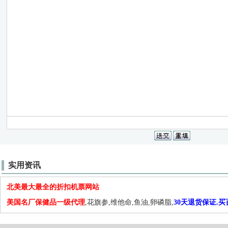
实用资讯
北美最大最全的折扣机票网站
美国名厂保健品一级代理
,花旗参,维他命,鱼油,卵磷脂,
30天退货保证.