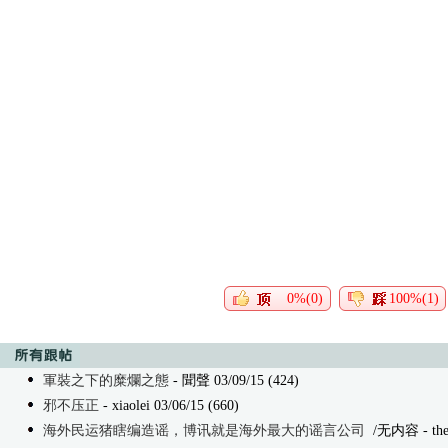
0%(0)
100%(1)
軍裝之下的糜爛之態
- 聞聲 03/09/15 (424)
邪不压正
- xiaolei 03/06/15 (660)
海外民运猪瞎编造谣，博讯就是海外最大的谣言公司
/无内容
- th