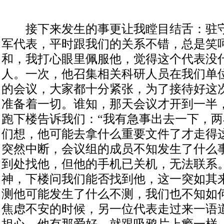
接下来发生的事更让我瞠目结舌：驻守
军代表，平时跟我们的关系不错，总是笑
和，我打心眼里佩服他，觉得这个代表没
人。一次，他召集相关科研人员在我们单
的会议，大家都十分紧张，为了接待好这
准备着一切。谁知，那天会议才开到一半
跑下楼告诉我们：“我有急事出去一下，两
们想，他可能去拿什么重要文件了才走得
突然中断，会议组的成员不知发生了什么
到处找他，但他的手机已关机，无法联系
神，下楼问我们能否找到他，这一突如其
测他可能发生了什么不测，我们也不知如
焦虑不安的时候，另一位代表走过来一语
担心，他有那爱好，就跟吸鸦片上瘾一样