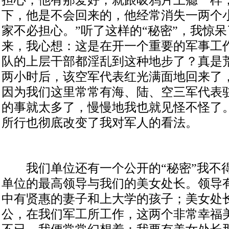
下，他是不会回来的，他经常消失一两个
家不必担心。”听了这样的“秘密”，我惊
来，我心想：这是在开一个重要的军事工
队的上层干部都淫乱到这种地步了？真是
两小时后，该空军代表红光满面地回来了
因为我们这里常常有海、陆、空三军代表
的事就太多了，慢慢地我也就见怪不怪了
所行也彻底改变了我对军人的看法。
我们单位还有一个公开的“秘密”我不
单位的最高领导与我们的美女处长。领导
中有贤惠的妻子和上大学的孩子；美女处
公，在我们军工所工作，这两个非常幸福