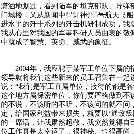
潇洒地划过，看到陆军的坦克部队、导弹
门城楼，又从新闻中得知神州5号航天飞
进水平的歼十系列的歼击机研制成功，我
我从心里对我国的军事科研人员由衷的敬
中就成了智慧、英勇、威武的象征。
2004年，我应聘于某军工单位下属的
领导就将我们这些新来的员工召集在一起
说：“我们是军工直属单位，接待的都是
这个地方属保密单位，你们要严格做到不
的不说，不该听的不听，不该问的就不问
定，给国家利益带来损失，就要以‘通敌叛
的一席话，让我肃然起敬，我突然觉得自
位工作真是太幸运了，很神秘、也很高尚