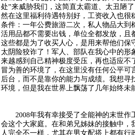
处”来威胁我们，这简直太霸道、太丑陋
然在这里福利待遇特别好，工资收入也很
条件：一年公费旅游二次，私人物品大到
活用品都不需要出钱，单位全都发放，且
这些都是为了收买人心，是用来帮他们保
太阴险狡诈了！军人、部队在我心中的形
来越感到自己精神极度受压，再也适应不
冒为善的环境了，在这里没有任何公平可
后台，而不是靠你的能力与成绩。我想寻
环境，但是我在世界上飘荡了几年始终未
2008年我有幸接受了全能神的末世作
会这个大家庭。在和弟兄姊妹的接触中，
人完全不一样，尤其在男女配搭上都有行