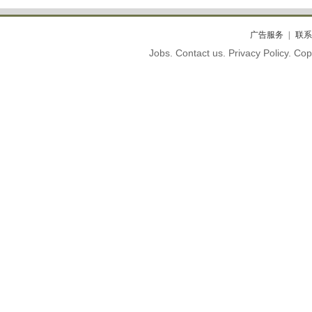
广告服务
联系
Jobs. Contact us. Privacy Policy. C