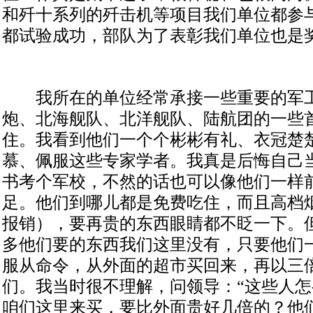
和歼十系列的歼击机等项目我们单位都参
都试验成功，部队为了表彰我们单位也是
我所在的单位经常承接一些重要的军工
炮、北海舰队、北洋舰队、陆航团的一些
住。我看到他们一个个彬彬有礼、衣冠楚
慕、佩服这些专家学者。我真是后悔自己
书考个军校，不然的话也可以像他们一样
足。他们到哪儿都是免费吃住，而且高档
报销），要再贵的东西眼睛都不眨一下。
多他们要的东西我们这里没有，只要他们
服从命令，从外面的超市买回来，再以三
们。我当时很不理解，问领导：“这些人
咱们这里来买，要比外面贵好几倍的？他