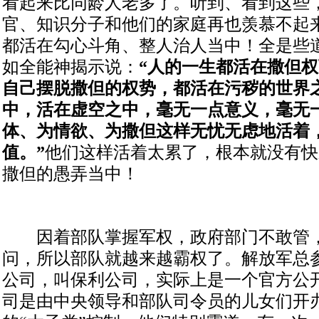
看起来比同龄人老多了。听到、看到这些
官、知识分子和他们的家庭再也羡慕不起
都活在勾心斗角、整人治人当中！全是些
如全能神揭示说：
“人的一生都活在撒但
自己摆脱撒但的权势，都活在污秽的世界
中，活在虚空之中，毫无一点意义，毫无
体、为情欲、为撒但这样无忧无虑地活着
值。”
他们这样活着太累了，根本就没有快
撒但的愚弄当中！
因着部队掌握军权，政府部门不敢管，
问，所以部队就越来越霸权了。解放军总
公司，叫保利公司，实际上是一个官方公
司是由中央领导和部队司令员的儿女们开