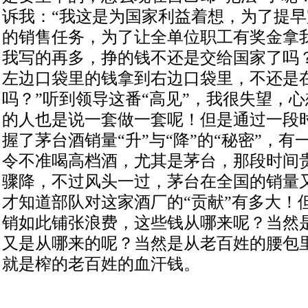
诉我：“我这是为国家利益着想，为了提
的销售任务，为了让全单位职工有奖金拿
我写的再多，挣的钱不还是交给国家了吗
左边口袋里的钱拿到右边口袋里，不还是
吗？”听到领导这番“高见”，我很失望，
的人也是说一套做一套呢！但是通过一段
握了茅台酒销量“升”与“降”的“秘密”，
令不准喝高档酒，尤其是茅台，那段时间
骤降，不过风头一过，茅台在全国的销量
才知道部队对这家酒厂的“贡献”有多大！
销如此铺张浪费，这些钱从哪来呢？当然
又是从哪来的呢？当然是从老百姓的腰包
就是榨的老百姓的血汗钱。