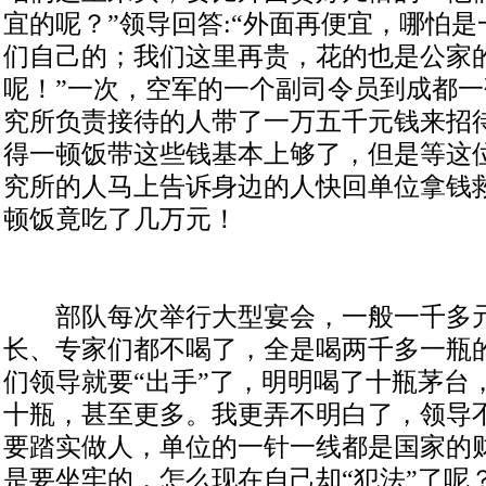
宜的呢？”领导回答:“外面再便宜，哪怕
们自己的；我们这里再贵，花的也是公家
呢！”一次，空军的一个副司令员到成都
究所负责接待的人带了一万五千元钱来招
得一顿饭带这些钱基本上够了，但是等这
究所的人马上告诉身边的人快回单位拿钱
顿饭竟吃了几万元！
部队每次举行大型宴会，一般一千多元一瓶
长、专家们都不喝了，全是喝两千多一瓶
们领导就要“出手”了，明明喝了十瓶茅台
十瓶，甚至更多。我更弄不明白了，领导
要踏实做人，单位的一针一线都是国家的
是要坐牢的，怎么现在自己却“犯法”了呢