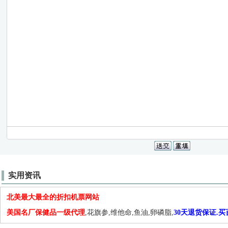
实用资讯
北美最大最全的折扣机票网站
美国名厂保健品一级代理
,花旗参,维他命,鱼油,卵磷脂,
30天退货保证.