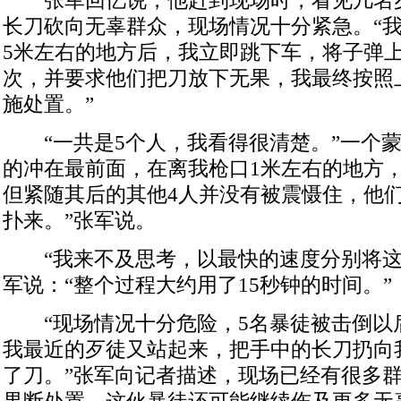
张军回忆说，他赶到现场时，看见几名
长刀砍向无辜群众，现场情况十分紧急。“我
5米左右的地方后，我立即跳下车，将子弹
次，并要求他们把刀放下无果，我最终按照
施处置。”
“一共是5个人，我看得很清楚。”一个蒙
的冲在最前面，在离我枪口1米左右的地方
但紧随其后的其他4人并没有被震慑住，他
扑来。”张军说。
“我来不及思考，以最快的速度分别将这
军说：“整个过程大约用了15秒钟的时间。”
“现场情况十分危险，5名暴徒被击倒以
我最近的歹徒又站起来，把手中的长刀扔向
了刀。”张军向记者描述，现场已经有很多