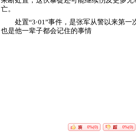
果断处置，这伙暴徒还可能继续伤及更多无
亡。
处置“3·01”事件，是张军从警以来第一
也是他一辈子都会记住的事情
0%(0)
0%(0)