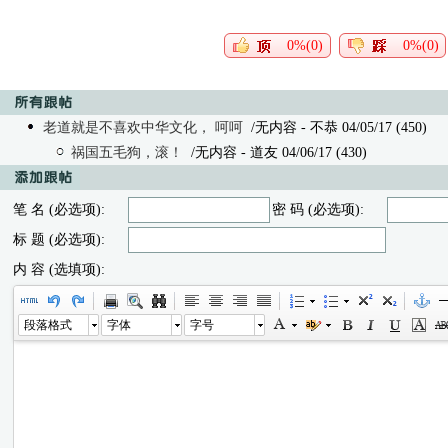
0%(0)
0%(0)
老道就是不喜欢中华文化， 呵呵
/无内容 - 不恭 04/05/17 (450)
祸国五毛狗，滚！
/无内容
- 道友 04/06/17 (430)
笔 名 (必选项):
密 码 (必选项):
标 题 (必选项):
内 容 (选填项):
段落格式
字体
字号