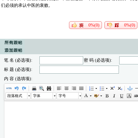
们必须的承认中医的衰败。
0%(0)
0%(0)
笔 名 (必选项):
密 码 (必选项):
标 题 (必选项):
内 容 (选填项):
段落格式
字体
字号