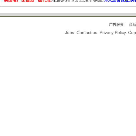
美国名厂保健品一级代理
,花旗参,维他命,鱼油,卵磷脂,
30天退货保证.
广告服务
联系
Jobs. Contact us. Privacy Policy. C