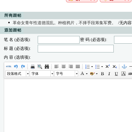
革命女青年性道德混乱。种植鸦片，不择手段筹集军费。
/无内容 -
笔 名 (必选项):
密 码 (必选项):
标 题 (必选项):
内 容 (选填项):
段落格式
字体
字号