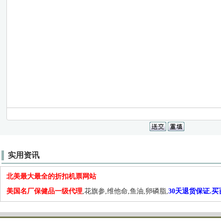
实用资讯
北美最大最全的折扣机票网站
美国名厂保健品一级代理
,花旗参,维他命,鱼油,卵磷脂,
30天退货保证.