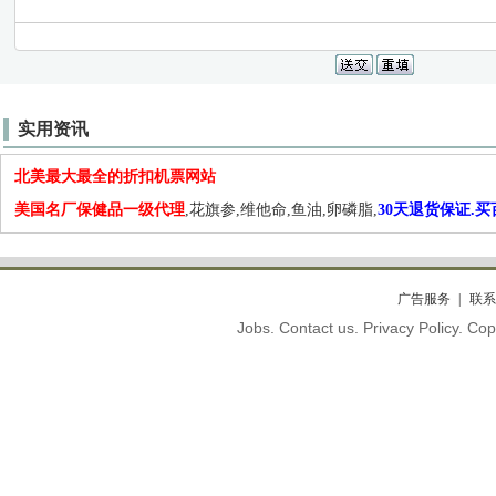
实用资讯
北美最大最全的折扣机票网站
美国名厂保健品一级代理
,花旗参,维他命,鱼油,卵磷脂,
30天退货保证.
广告服务
联系
Jobs. Contact us. Privacy Policy. C