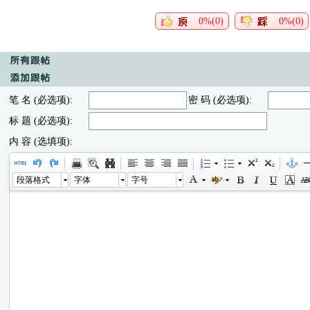
0%(0)
0%(0)
笔 名 (必选项):
密 码 (必选项):
标 题 (必选项):
内 容 (选填项):
段落格式
字体
字号