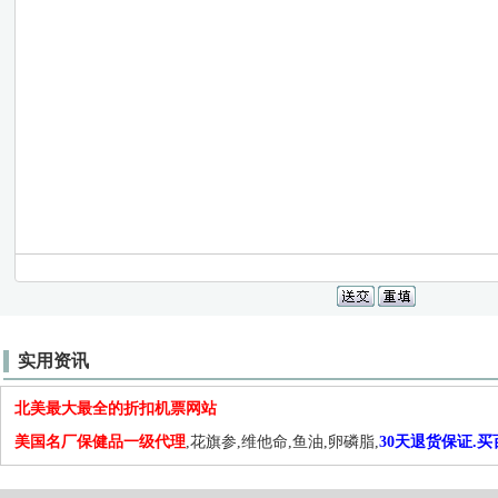
实用资讯
北美最大最全的折扣机票网站
美国名厂保健品一级代理
,花旗参,维他命,鱼油,卵磷脂,
30天退货保证.