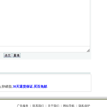
,卵磷脂,
30天退货保证.买百免邮
.
广告服务
联系我们
关于我们
网站导航
隐私保护