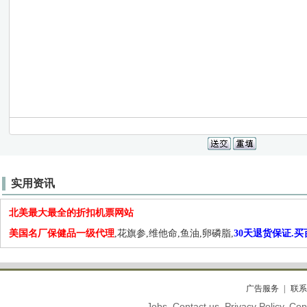
实用资讯
北美最大最全的折扣机票网站
美国名厂保健品一级代理
,花旗参,维他命,鱼油,卵磷脂,
30天退货保证.
广告服务
联系
Jobs. Contact us. Privacy Policy. C