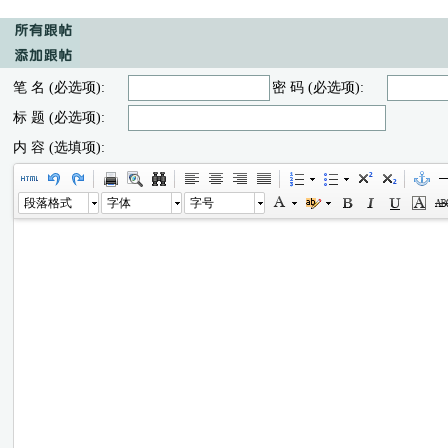
笔 名 (必选项):
密 码 (必选项):
标 题 (必选项):
内 容 (选填项):
段落格式
字体
字号