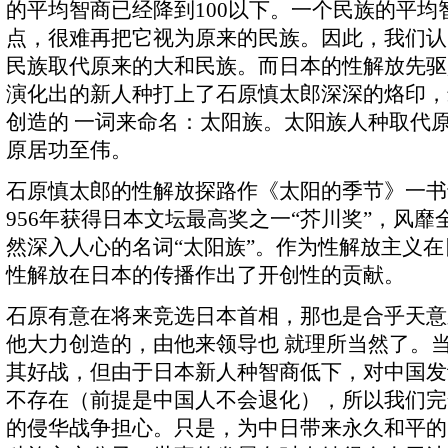
的平均智商已经降到100以下。一个民族的平均
点，很难再把它视为原来的民族。因此，我们认
民族取代原来的大和民族。而日本的性解放先驱
演化出的新人种打上了石原慎太郎深深的烙印，
创造的 一词来命名：太阳族。太阳族人种取代
原居功至伟。
石原慎太郎的性解放探路作《太阳的季节》一书于
956年获得日本文坛最高奖之一“芥川奖”，风
然深入人心的名词“太阳族”。作为性解放主义
性解放在日本的传播作出了开创性的贡献。
石原有意在将来竞选日本首相，那也是合乎天意
他大力创造的，由他来领导也 就理所当然了。
其好战，但由于日本新人种智商低下，对中国发
不存在（前提是中国人不会退化），所以我们完
的侵华战争担心。只是，为中日带来永久和平的