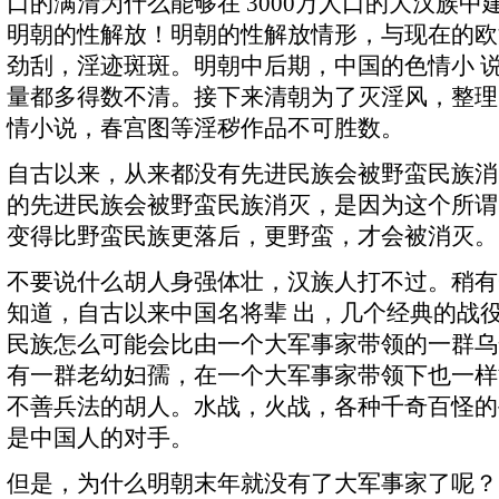
口的满清为什么能够在 3000万人口的大汉族
明朝的性解放！明朝的性解放情形，与现在的欧
劲刮，淫迹斑斑。明朝中后期，中国的色情小 
量都多得数不清。接下来清朝为了灭淫风，整理
情小说，春宫图等淫秽作品不可胜数。
自古以来，从来都没有先进民族会被野蛮民族消
的先进民族会被野蛮民族消灭，是因为这个所谓
变得比野蛮民族更落后，更野蛮，才会被消灭。
不要说什么胡人身强体壮，汉族人打不过。稍有
知道，自古以来中国名将辈 出，几个经典的战
民族怎么可能会比由一个大军事家带领的一群乌
有一群老幼妇孺，在一个大军事家带领下也一样
不善兵法的胡人。水战，火战，各种千奇百怪的
是中国人的对手。
但是，为什么明朝末年就没有了大军事家了呢？