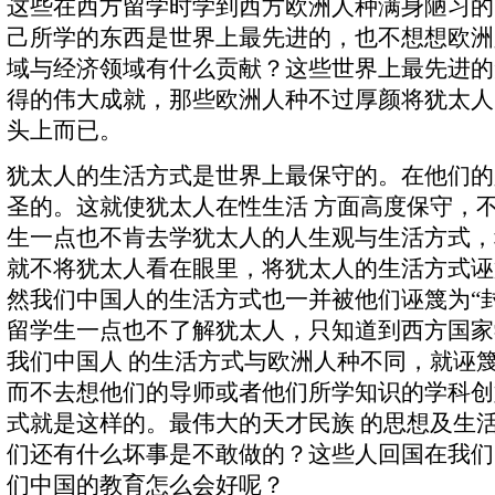
这些在西方留学时学到西方欧洲人种满身陋习的
己所学的东西是世界上最先进的，也不想想欧洲
域与经济领域有什么贡献？这些世界上最先进的
得的伟大成就，那些欧洲人种不过厚颜将犹太人
头上而已。
犹太人的生活方式是世界上最保守的。在他们的
圣的。这就使犹太人在性生活 方面高度保守，
生一点也不肯去学犹太人的人生观与生活方式，
就不将犹太人看在眼里，将犹太人的生活方式诬篾
然我们中国人的生活方式也一并被他们诬篾为“
留学生一点也不了解犹太人，只知道到西方国家
我们中国人 的生活方式与欧洲人种不同，就诬篾为
而不去想他们的导师或者他们所学知识的学科创
式就是这样的。最伟大的天才民族 的思想及生
们还有什么坏事是不敢做的？这些人回国在我们
们中国的教育怎么会好呢？