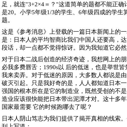
足，就连"3+2×4＝？"这道简单的题都不能正
是20。小学5年级1/3的学生、6年级四成的学
题。
这是《参考消息》上登载的一篇日本新闻上的一
是：日本人的平均智商比我们中国人还要高，达1
段话，却一点都不觉得惊讶。因为我知道它必然
对于日本二战后创造的经济奇迹，我想网上的朋
必我多费唇舌；1990s以 后的低迷，也是举世
我来卖弄。对于低迷的原因，大多数人都说是由
破灭引起。只是我好奇的是，人人都知道日本一
强国的根本所在是它的制造业，既然受创的不是
造业应该很快能把日本带出泥潭才对。这十多年
国家最需要 它的时候跑哪去了呢？
日本人阴山笃志为我们提供了揭开真相的线索。
刊上写道：