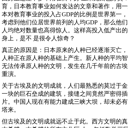
育，日本教育事业如何发达的文章和著作，用一
本对教育事业的投入占GDP的比例是世界第一，
考虑到他们位居世界前列的人均GDP，那么他
人均绝对数量也高得惊人。这样高投入低产出的
身上，是不 是很令人惊奇？
真正的原因是：日本原来的人种已经逐渐灭亡，
人种正在原人种的基础上产生。新人种的平均智
无法传承原人种的文明，发生在几千年前的古埃
重演。
关于古埃及的文明成就，人们最熟悉的莫过于金
一块的巨石垒成的建筑，接缝之间竟然严密得插
片。中国人现在有能力建成三峡大坝，却未必有
塔来。
但古埃及的文明成就远不止于此。西方文明的真