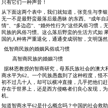
只有它们一种声音！
从下面这两个表中，我们就知道，张竞生与李银
无一不是最野蛮最落后最愚昧 的东西。“成年自
情”、“多边恋”、“婚外性行为”这些风俗习惯，
民族的风俗习惯。这么落后野蛮的生活方式如 
国的人种将严重退化，通通变成弱智，文明荡
低智商民族的婚姻风俗或习惯
高智商民族的婚姻习惯
据林恩教授的智商研究，母系氏族社会的澳大
商水平为62。一个民族愚蠢到了这种程度，怪
初不过几十人，却可以横冲直撞，几乎把他们赶
存在于世界上，还是西方侵略者们良心发现，为
机。
知道智商水平62是什么概念吗？中国的社会救