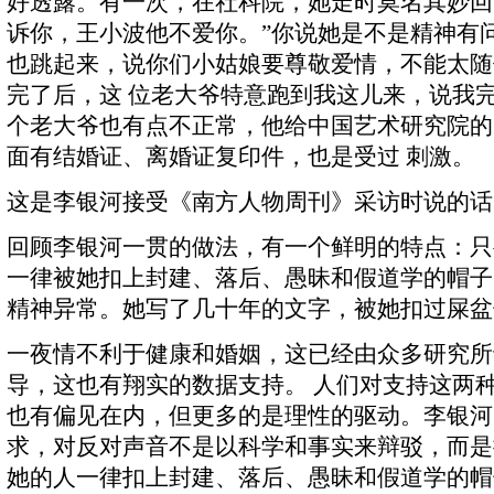
好透露。有一次，在社科院，她走时莫名其妙回
诉你，王小波他不爱你。”你说她是不是精神有
也跳起来，说你们小姑娘要尊敬爱情，不能太随
完了后，这 位老大爷特意跑到我这儿来，说我
个老大爷也有点不正常，他给中国艺术研究院的
面有结婚证、离婚证复印件，也是受过 刺激。
这是李银河接受《南方人物周刊》采访时说的话
回顾李银河一贯的做法，有一个鲜明的特点：只
一律被她扣上封建、落后、愚昧和假道学的帽子
精神异常。她写了几十年的文字，被她扣过屎盆
一夜情不利于健康和婚姻，这已经由众多研究所
导，这也有翔实的数据支持。 人们对支持这两
也有偏见在内，但更多的是理性的驱动。李银河
求，对反对声音不是以科学和事实来辩驳，而是
她的人一律扣上封建、落后、愚昧和假道学的帽