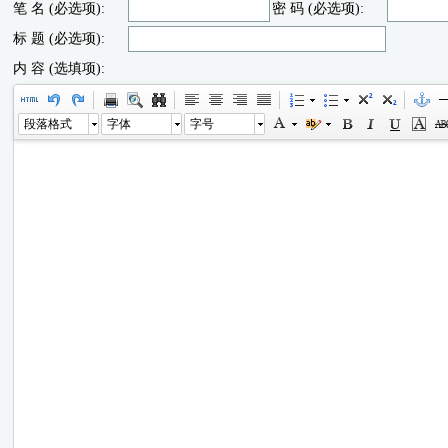
笔 名 (必选项):
密 码 (必选项):
标 题 (必选项):
内 容 (选填项):
段落格式
字体
字号