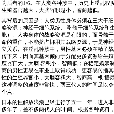
为后者的1/6。在人类各种族中，历史上淫乱程
生殖器官越大，大脑容积越小，智商越低。
其背后的原因是：人类男性身体必须在三大干细
略资源：神经干细胞系统、骨 髓干细胞系统和
胞）。人类身体的战略资源是有限的，而骨髓干
命的重任，不能挤占挪用其战略资源，于是神经
立关系。在淫乱种族中，男性基因必须在精子战
传下来，因而其基因倾向于分配更多资源给生殖
殖器官大，大脑 容积小，智商低；在稳定婚姻
商的男性更易在事业上取得成功，更容易传播其
性的生殖器官小，大脑容积大，智商高。根 据
这种调整的速度非常快，两三代人的时间足以令
个点。
日本的性解放浪潮已经进行了五十一年，进入非
多年了，差不多两代人的时 间。根据各种资料