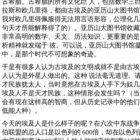
古希腊。古希腊的所有文化巨 人，包括数学三
拉斯和欧几里得，都由古埃及的亚历山大图书馆
我对欧几里得佩服得无法用言语形容，公理化几
句天才所能解释得了的）。亚历山大图书馆收藏
非常高明的数学、天文、历法知识，更重要的是
析精神就发端于 彼。可以说，亚历山大图书馆
中，是那个时代不可想象的奇迹。
于是有很多人认为古埃及的文明成就不是由古埃
人认为是外星人做出的。这种 说法毫无道理。
才民族犹太人，当时竟然在古埃及人手下为奴几
埃及人不是天才民族，这种情形会发生吗？（当
会有现在这样高的智商，但从历史记录中的他们
低能人种）。
今天的埃及人是什么样子的呢？在六次中东战争
伯联盟的总人口是以色列的 600倍，却在以色