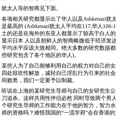
犹太人等的智商见下面。
各项相关研究都显示出了华人以及Ashkenazi犹
是最高的 (Ashkenazi犹太人平均在117,华人10
土的还是在海外的东亚人都显示了较高于白人的
显示日本 人以及朝鲜人的智商略微低于经济发
平均水平应该大致相同。绝大多数的研究数据都
些研究包含了各个地区的华人)。
某些人为了自己能够利用自己的权力对自己的女
四处鼓吹性解放，减轻自己淫乱行为引来的社会
间败类，我们一定要予以制裁。
听说在上海的某研究生导师与自己的女研究生公
刀追杀。这样共用性伴侣必然 同时导致两个男
个研究生导师的工作能力在于他的智力，智力水
师的资格吗？难怪我国的“一流学府”会在香港的