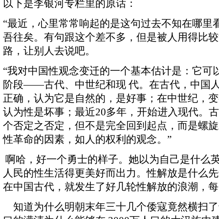
以下是李银河专栏里的原话：
“最近，心里常常响起的是这句过去不知在哪里
吾往矣。有句跟这个差不多，但是被人用得比较
路，让别人去说吧。
“我对中国性观念变迁的一个基本估计是：它可
阶段——古代、中世纪和现 代。在古代，中国
正确，认为它是自然的，是好事；在中世纪，变
认为性是坏事；最近20多年，开始进入现代。古
个否定之否定，但不是完全回到起点，而是螺旋
性革命的因素，如人的权利的观念。”
啊哈，好一个勇士的样子。她以为自己是什么
人民的性生活得更美好而出力。性解放是什么先
在中国古代，就发生了好几轮性解放的浪潮，每
知道为什么明朝末年三十几个倭寇竟然横扫了十