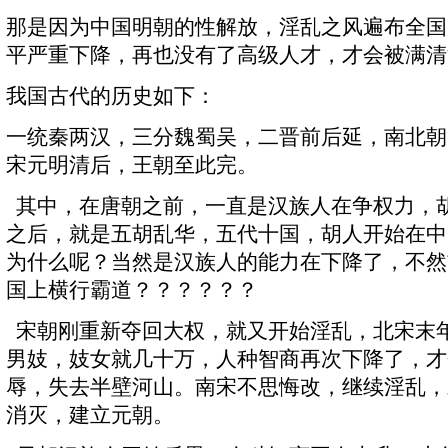
那是因为中国明朝的性解放，淫乱之风遍布全国
平严重下降，再也没有了高级人才，才会被满清
我国古代的历史如下：
一统秦两汉，三分魏蜀吴，二晋前后延，南北朝
宋元明清后，王朝至此完。
其中，在唐朝之前，一直是汉族人在争权力，
之后，就是五胡乱华，五代十国，胡人开始在中
为什么呢？当然是汉族人的能力在下降了，不然
国上横行霸道？？？？？？
宋朝刚重新夺回大权，就又开始淫乱，北宋末
男妓，妓女就几十万，人种智商再次下降了，才
辱，失去半壁河山。南宋不思悔改，继续淫乱，
消灭，建立元朝。