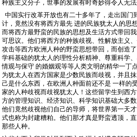
种族主义分子，世事的发展有时奇妙得令人无法
中国实行改革开放也有二十多年了，走出国门
计，竟然没有将西方最先 进的民族犹太人的思
而将西方最野蛮的民族的思想及生活方式带回我
可思议。他们将西方的种族歧视、性解放主义、
攻击等西方欧洲人种的野蛮思想带回，而创造了
学科基础的犹太人的理性分析精神、尊重科学、
情观与保守 的婚姻观等等人类文明的精华一丁
为犹太人在西方国家是少数民族而歧视，并且抹
己是什么东西，在欧洲人种面前还不是 一样的
家的人种歧视而歧视犹太人！这些留学生到西方
方的管理知识、经济知识、科学知识基础大多数
他们竟然歧视他们自己的导师，将世界第一天才
式也称为封建糟粕。他们那才真是野蛮透顶，直
那些人种。