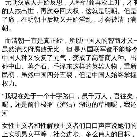
元朝汉族人开始反思，人种智商再次上升，才
的人杰出世，再次夺回大权，这就是明朝。但是
了痛，在明朝中后期又开始淫乱，才会被清（满
朝。
而清朝一直是真正经，所以中国人的智商才又
虽然清政府腐败无比，但 是八国联军都不能够
中国人种又恢复了元气，变成了高智商人种。出
孙中山、蒋介石、毛泽东这样的英雄人物，重新夺
民初，虽然中国四分五裂，但是中国人始终掌握
权力。
“我现在处于一个十字路口，虽千万人，吾往矣
呢，还是前往梭罗（泸沽）湖边的草棚呢，我还
河
女性主义者和性解放主义者们口口声声说她们的
上实现男女平等，社会进步。多么伟大的目标，