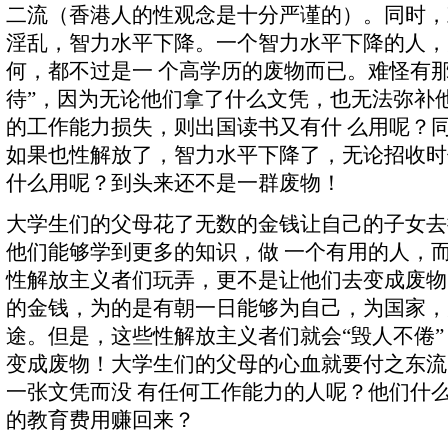
二流（香港人的性观念是十分严谨的）。同时，
淫乱，智力水平下降。一个智力水平下降的人，
何，都不过是一 个高学历的废物而已。难怪有那
待”，因为无论他们拿了什么文凭，也无法弥补
的工作能力损失，则出国读书又有什 么用呢？
如果也性解放了，智力水平下降了，无论招收时
什么用呢？到头来还不是一群废物！
大学生们的父母花了无数的金钱让自己的子女去
他们能够学到更多的知识，做 一个有用的人，
性解放主义者们玩弄，更不是让他们去变成废物
的金钱，为的是有朝一日能够为自己，为国家，
途。但是，这些性解放主义者们就会“毁人不倦
变成废物！大学生们的父母的心血就要付之东流
一张文凭而没 有任何工作能力的人呢？他们什
的教育费用赚回来？