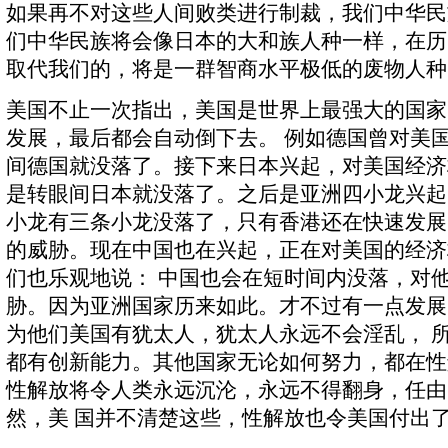
如果再不对这些人间败类进行制裁，我们中华民
们中华民族将会像日本的大和族人种一样，在历
取代我们的，将是一群智商水平极低的废物人种
美国不止一次指出，美国是世界上最强大的国家
发展，最后都会自动倒下去。 例如德国曾对美
间德国就没落了。接下来日本兴起，对美国经济
是转眼间日本就没落了。之后是亚洲四小龙兴起
小龙有三条小龙没落了，只有香港还在快速发展
的威胁。现在中国也在兴起，正在对美国的经济
们也乐观地说： 中国也会在短时间内没落，对
胁。因为亚洲国家历来如此。才不过有一点发展
为他们美国有犹太人，犹太人永远不会淫乱， 
都有创新能力。其他国家无论如何努力，都在性
性解放将令人类永远沉沦，永远不得翻身，任由
然，美 国并不清楚这些，性解放也令美国付出