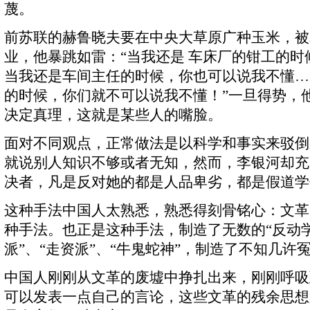
蔑。
前苏联的赫鲁晓夫要在中央大草原广种玉米，被
业，他暴跳如雷：“当我还是 车床厂的钳工的
当我还是车间主任的时候，你也可以说我不懂…
的时候，你们就不可以说我不懂！”一旦得势，
决定真理，这就是某些人的嘴脸。
面对不同观点，正常做法是以科学和事实来驳倒
就说别人知识不够或者无知，然而，李银河却充
决者，凡是反对她的都是人品卑劣，都是假道学
这种手法中国人太熟悉，熟悉得刻骨铭心：文革
种手法。也正是这种手法，制造了无数的“反动学
派”、“走资派”、“牛鬼蛇神”，制造了不知几许
中国人刚刚从文革的废墟中挣扎出来，刚刚呼吸
可以发表一点自己的言论，这些文革的残余思想