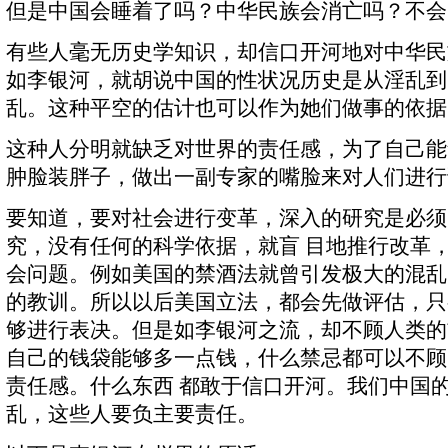
但是中国会睡着了吗？中华民族会消亡吗？不会
有些人毫无历史学知识，却信口开河地对中华民
如李银河，就胡说中国的性状况历史是从淫乱到
乱。这种平空的估计也可以作为她们做事的依据
这种人分明就缺乏对世界的责任感，为了自己能
肿脸装胖子，做出一副专家的嘴脸来对人们进行
要知道，要对社会进行变革，深入的研究是必须
究，没有任何的科学依据，就盲 目地推行改革
会问题。例如美国的禁酒法就曾引发极大的混乱
的教训。所以以后美国立法，都会先做评估，只
够进行表决。但是如李银河之流，却不顾人类的
自己的钱袋能够多一点钱，什么禁忌都可以不顾
责任感。什么东西 都敢于信口开河。我们中国
乱，这些人要负主要责任。