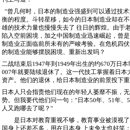
"曾几何时，日本的制造业强盛到可以通过技术
衡的程度。斗转星移，如今的日本制造业却在不
雄的技术力量也慢慢失去了 往日的辉煌。由于
陷入空前困境，加之中国制造业迅速崛起，曾是
制造业正面临前所未有的严峻考验。在危机四伏
的制造业能够摆脱困境、重新出发吗？
二战结束后1947年到1949年出生的约670万日
007年就要陆续退休了。这一代技工掌握着日本
资产。他们的退休，给日本制造业的前景投下重
日本人只会指责他们现在的年轻人萎靡不振，无
势。但我要代他们问一句："日本50年、51年、
人又跑哪去了呢？"
是日本对教育重视不够，教育事业被漠视了
国身上还差不多，用在日本身 上未免太也好笑