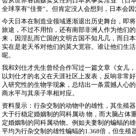
会从世界各国贩卖女性到日本从事卖淫业 （日
全球享有"佳誉"。但肯定没人会想到，日本会
今天日本在制造业领域逐渐退出历史舞台，即将
旅途，不过不用怕，还有南部非洲人作为他们的
来，因淫乱而亡国的文明古国不知凡几，而日本
实在是老天爷对他们的莫大宽容。谁让他们生活
呢。
我和刘仕才先生曾经合作写过一篇文章《女儿，
以刘仕才的名义在天涯社区上发表，反响非常好
入研究性的生物学现象，总结出一条震撼人心的
商水平与其亲子率相对应。
资料显示：行杂交制的动物中的雄性，其生殖器
大于行稳定婚姻制的同科属动 物，而大脑占体
定婚姻制的同科属动物。例如夫妻制的蝙蝠的雄
平均为行杂交制的雄性蝙蝠的1.368倍，但生殖