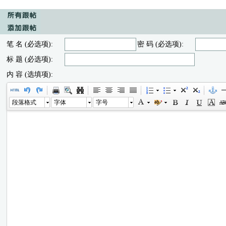
笔 名 (必选项):
密 码 (必选项):
标 题 (必选项):
内 容 (选填项):
段落格式
字体
字号