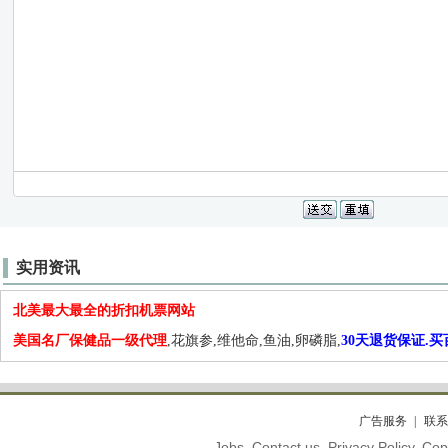
实用资讯
北美最大最全的折扣机票网站
美国名厂保健品一级代理
,花旗参,维他命,鱼油,卵磷脂,
30天退货保证.
广告服务
联系
Jobs. Contact us. Privacy Policy. C