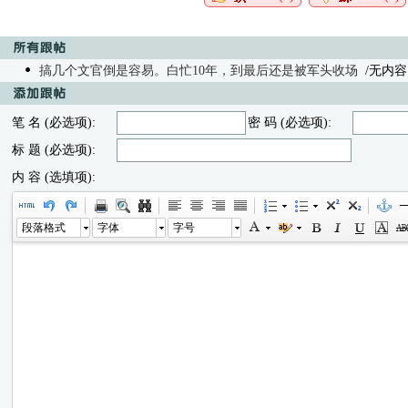
搞几个文官倒是容易。白忙10年，到最后还是被军头收场
/无内容 - 
笔 名 (必选项):
密 码 (必选项):
标 题 (必选项):
内 容 (选填项):
段落格式
字体
字号