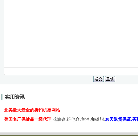
实用资讯
北美最大最全的折扣机票网站
美国名厂保健品一级代理
,花旗参,维他命,鱼油,卵磷脂,
30天退货保证.