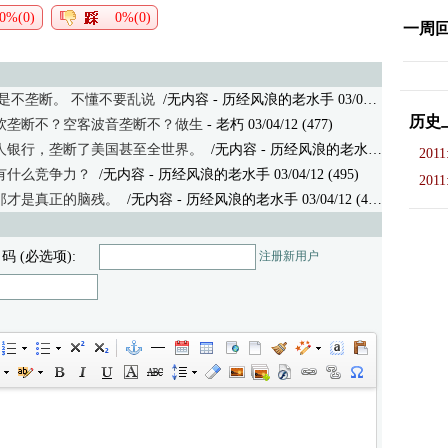
0%(0)
0%(0)
一周
是不垄断。 不懂不要乱说
/无内容 - 历经风浪的老水手 03/04/12 (386)
历史
软垄断不？空客波音垄断不？做生
- 老朽 03/04/12 (477)
人银行，垄断了美国甚至全世界。
/无内容
- 历经风浪的老水手 03/04/12 (440)
2011
有什么竞争力？
/无内容
- 历经风浪的老水手 03/04/12 (495)
2011
那才是真正的脑残。
/无内容
- 历经风浪的老水手 03/04/12 (447)
 码 (必选项):
注册新用户