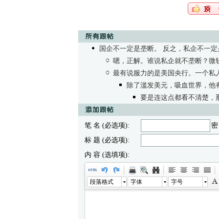
国企不一定是垄断。 反之，私企不一定
嗯，正解。谁说私企就不垄断？微
最有说服力的是美国央行。一个私
除了滥发美元，吸血世界，他
要是连这点都看不清楚，
笔 名 (必选项):
密
标 题 (必选项):
内 容 (选填项):
段落格式
字体
字号