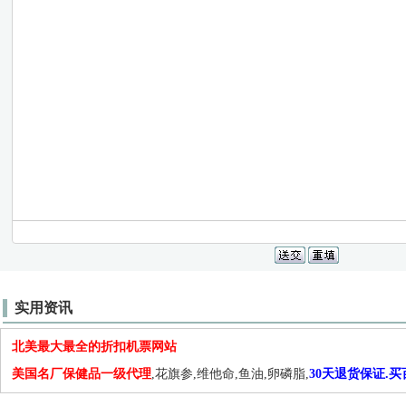
实用资讯
北美最大最全的折扣机票网站
美国名厂保健品一级代理
,花旗参,维他命,鱼油,卵磷脂,
30天退货保证.