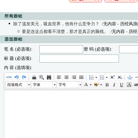
除了滥发美元，吸血世界，他有什么竞争力？
/无内容 - 历经风浪的老
要是连这点都看不清楚，那才是真正的脑残。
/无内容
- 历经风
笔 名 (必选项):
密 码 (必选项):
标 题 (必选项):
内 容 (选填项):
段落格式
字体
字号