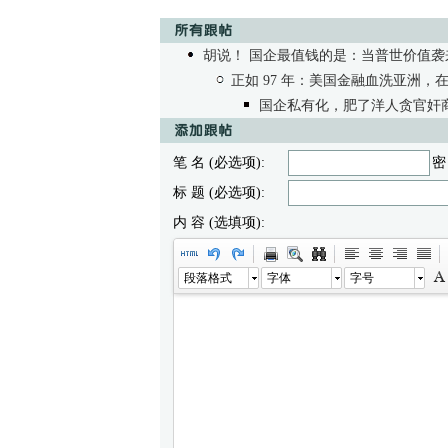
胡说！ 国企最值钱的是：当普世价值
正如 97 年：美国金融血洗亚洲
国企私有化，肥了洋人贪官奸
笔 名 (必选项):
密
标 题 (必选项):
内 容 (选填项):
段落格式
字体
字号