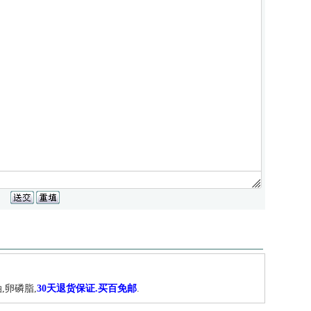
,卵磷脂,
30天退货保证.买百免邮
.