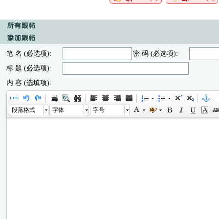
笔 名 (必选项):
密 码 (必选项):
标 题 (必选项):
内 容 (选填项):
段落格式
字体
字号