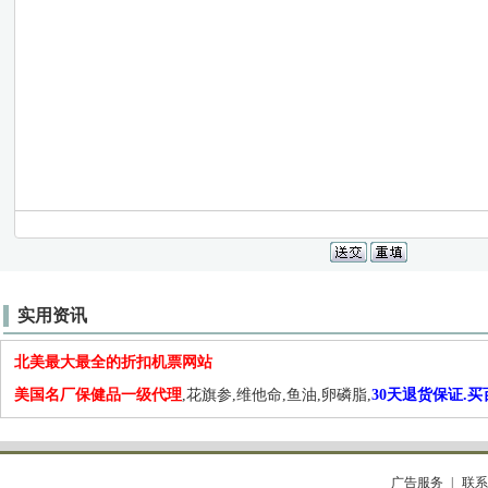
实用资讯
北美最大最全的折扣机票网站
美国名厂保健品一级代理
,花旗参,维他命,鱼油,卵磷脂,
30天退货保证.
广告服务
联系