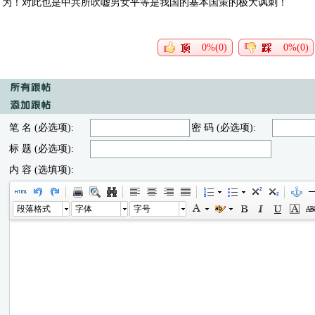
为！对此也是中共所吹嘘男女平等是我国的基本国策的极大讽刺！
0%(0)
0%(0)
笔 名 (必选项):
密 码 (必选项):
标 题 (必选项):
内 容 (选填项):
段落格式
字体
字号