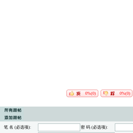
0%(0)
0%(0)
笔 名 (必选项):
密 码 (必选项):