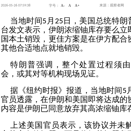
A-
A
A+
2026-05-26 07:59:38
来源：观察者网
字号：
当地时间5月25日，美国总统特朗
台发文表示，伊朗浓缩铀库存要么立
国本土销毁，更佳方案是在伊方配合
其他合适地点就地销毁。
特朗普强调，整个处置过程须由
会，或其对等机构现场见证。
据《纽约时报》报道，当地时间5月
官员透露，在伊朗和美国即将达成的
内容是伊朗已同意放弃其高浓缩铀库
上述美国官员表示，该协议并未