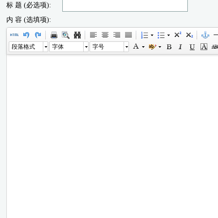
标 题 (必选项):
内 容 (选填项):
段落格式
字体
字号