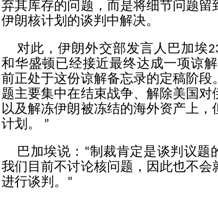
弃其库存的问题，而是将细节问题留
伊朗核计划的谈判中解决。
对此，伊朗外交部发言人巴加埃2
和华盛顿已经接近最终达成一项谅解
前正处于这份谅解备忘录的定稿阶段
题主要集中在结束战争、解除美国对
以及解冻伊朗被冻结的海外资产上，
计划。 ”
巴加埃说：“制裁肯定是谈判议题
我们目前不讨论核问题，因此也不会
进行谈判。”