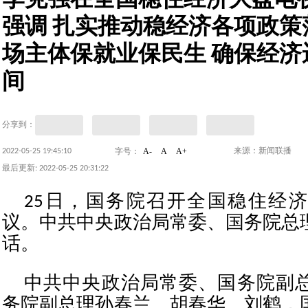
李克强在全国稳住经济大盘电
强调 扎实推动稳经济各项政策
场主体保就业保民生 确保经济
间
分享到：
A-
A
A+
2022-05-25 19:45:10
来源：新闻联播
字号：
最后更新: 2022-05-25 20:31:22
25日，国务院召开全国稳住经
议。中共中央政治局常委、国务院总
话。
中共中央政治局常委、国务院副
务院副总理孙春兰、胡春华、刘鹤，