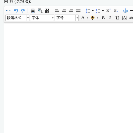
内 容 (选填项):
段落格式
字体
字号