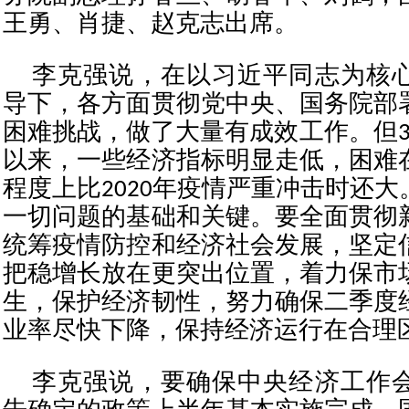
王勇、肖捷、赵克志出席。
李克强说，在以习近平同志为核
导下，各方面贯彻党中央、国务院部
困难挑战，做了大量有成效工作。但3
以来，一些经济指标明显走低，困难
程度上比2020年疫情严重冲击时还
一切问题的基础和关键。要全面贯彻
统筹疫情防控和经济社会发展，坚定
把稳增长放在更突出位置，着力保市
生，保护经济韧性，努力确保二季度
业率尽快下降，保持经济运行在合理
李克强说，要确保中央经济工作