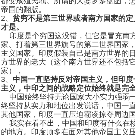
都变成殖民地。所谓的大婆罗多蓝图，
帝国的翻版。
2、
贫穷不是第三世界或者南方国家的定
才是。
印度是个穷国这没错，但它是冒充南
家、打着第三世界旗号的第二世界国家
主义国家。印度假装自己是南方世界的
方世界的老大（这个南方世界还不包括
家），
3、
中国一直坚持反对帝国主义，但印度
主义，中印之间的战略定位始终就是完
中国始终坚持无论国家大小实力强弱一
终坚持从实力和地位出发说话，中国一
其他国家，印度一直压迫霸凌掠夺周边
我实在看不出，中国和印度有什么在核
的地方。印度顶多在面对其他帝国主义