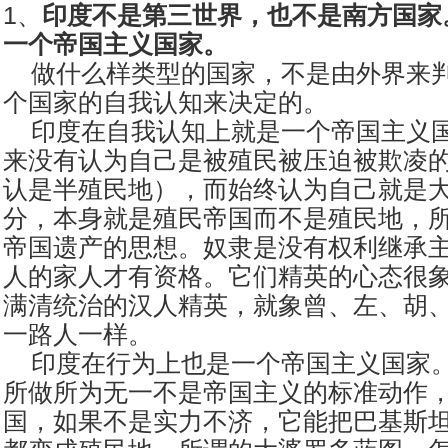
1、
印度不是第三世界，也不是南方国家
一个帝国主义国家。
做什么样类型的国家，不是由外界来判
个国家的自我认知来决定的。
印度在自我认知上就是一个帝国主义国
来没有认为自己是被殖民被压迫被欺凌
认是半殖民地），而始终认为自己就是
分，本身就是殖民帝国而不是殖民地，所
帝国遗产的思想。奴隶是没有权利继承
人的家人才有资格。它们精英的心态很
满清统治的汉人精英，就象曾、左、胡
一路人一样。
印度在行为上也是一个帝国主义国家。
所做所为无一不是帝国主义的标准动作
国，如果不是实力不济，它能把巴基斯