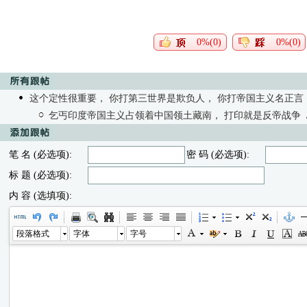
0%(0)
0%(0)
这个定性很重要， 你打第三世界是欺负人， 你打帝国主义名正言
乞丐印度帝国主义占领着中国领土藏南， 打印就是反帝战争
笔 名 (必选项):
密 码 (必选项):
标 题 (必选项):
内 容 (选填项):
段落格式
字体
字号