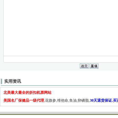
实用资讯
北美最大最全的折扣机票网站
美国名厂保健品一级代理
,花旗参,维他命,鱼油,卵磷脂,
30天退货保证.