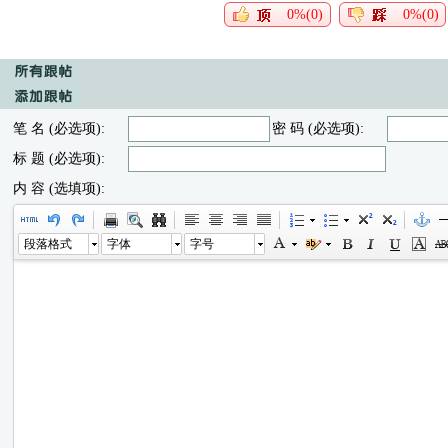
0%(0)
0%(0)
笔 名 (必选项):
密 码 (必选项):
标 题 (必选项):
内 容 (选填项):
段落格式
字体
字号