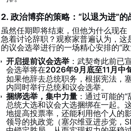
2. 政治博弈的策略：“以退为进”的
虽然任期即将结束，但他为什么现在（
急着讨论辞职？观察家普遍认为，这
的议会选举进行的一场精心安排的“政
开启提前议会选举
：武契奇此前已
会选举将在
2026年9月底至11月中
如果他辞去总统职务，根据宪法，塞
内同时举行总统和议会选举
。
捆绑选举，集中力量
：通过可能的“
总统大选和议会大选捆绑在一起。
地提高投票率，还能利用他个人的
领导的执政党（塞尔维亚进步党，S
中锁定胜局，从而实现权力的平稳