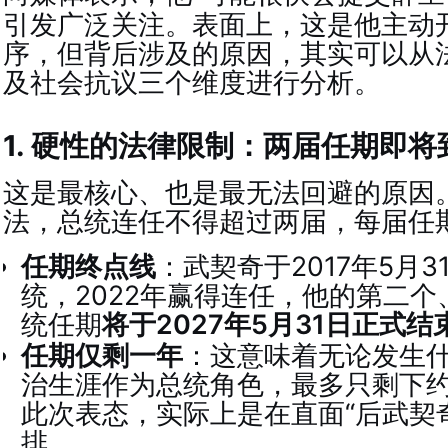
引发广泛关注。表面上，这是他主动
序，但背后涉及的原因，其实可以从
及社会抗议三个维度进行分析。
1. 硬性的法律限制：两届任期即将
这是最核心、也是最无法回避的原因
法，总统连任不得超过两届，每届任
任期终点线
：武契奇于2017年5月
统，2022年赢得连任，他的第二
统任期
将于2027年5月31日正式结
任期仅剩一年
：这意味着无论发生
治生涯作为总统角色，最多只剩下
此次表态，实际上是在直面“后武契
排。