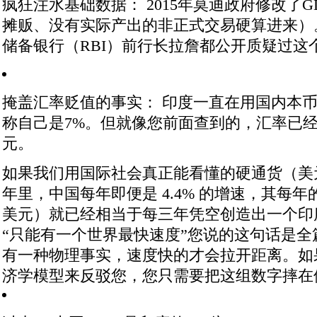
疯狂注水基础数据：
2015年莫迪政府修改了
摊贩、没有实际产出的非正式交易硬算进来）
储备银行（RBI）前行长拉詹都公开质疑过这
掩盖汇率贬值的事实：
印度一直在用国内本币
称自己是7%。但就像您前面查到的，汇率已经跌
元
。
如果我们用国际社会真正能看懂的硬通货（美
年里，中国每年即便是 4.4% 的增速，其每年
美元）就已经相当于每三年凭空创造出一个印
“只能有一个世界最快速度”
您说的这句话是全
有一种物理事实，速度快的才会拉开距离。
如
济学模型来反驳您，您只需要把这组数字摔在