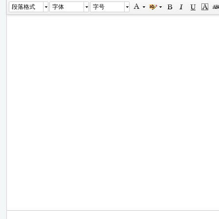
段落格式
字体
字号