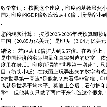
数学常识：
按照这个速度，印度的基数虽然小
国对印度的GDP倍数应该从4.6倍，慢慢缩小
到
您的现实计算：
按照2025/2026年硬预算卸
中国（20.85万亿美元）是印度（3.04万亿美元）
结论：
差距从4.6倍扩大到6.57倍。在数学
是中国经济的实际增量和真实创造的财富，依
度甩在身后。印度所谓的“世界第一增速”，
目（街头小贩）在纸面上玩弄出来的数字游戏
的“世界第一高速”是假象？
您看得非常准，印
也就是世界平均水平。莫迪上台后，看似把印
擎”，但他其实只做了两件事来制造这个假象