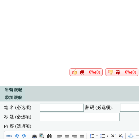
0%(0)
0%(0)
笔 名 (必选项):
密 码 (必选项):
标 题 (必选项):
内 容 (选填项):