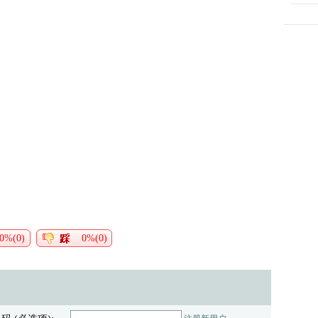
0%(0)
0%(0)