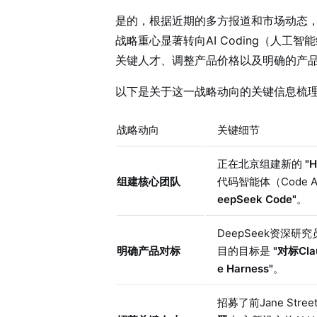
是的，根据近期的多方报道和市场动态，D
战略重心显著转向AI Coding（人
关键人才、调整产品价格以及明确的产
以下是关于这一战略动向的关键信息梳
战略动向
关键细节
正在北京组建新的
"H
组建核心团队
代码智能体（Code 
eepSeek Code"
。
DeepSeek资深
明确产品对标
目的目标是
"对标Cla
e Harness"
。
招募了前Jane St