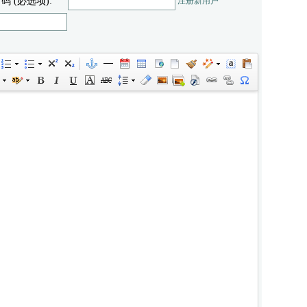
 码 (必选项):
注册新用户