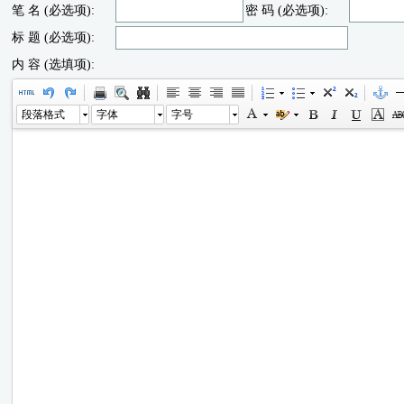
笔 名 (必选项):
密 码 (必选项):
标 题 (必选项):
内 容 (选填项):
段落格式
字体
字号