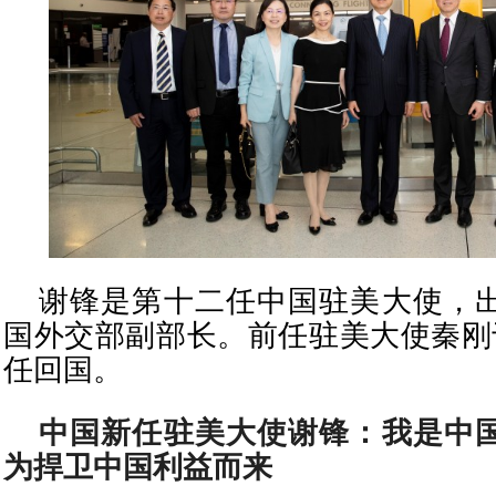
谢锋是第十二任中国驻美大使，
国外交部副部长。前任驻美大使秦刚于
任回国。
中国新任驻美大使谢锋：我是中
为捍卫中国利益而来