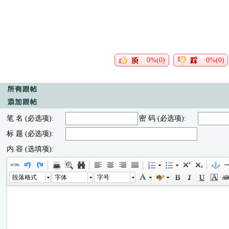
0%(0)
0%(0)
笔 名 (必选项):
密 码 (必选项):
标 题 (必选项):
内 容 (选填项):
段落格式
字体
字号