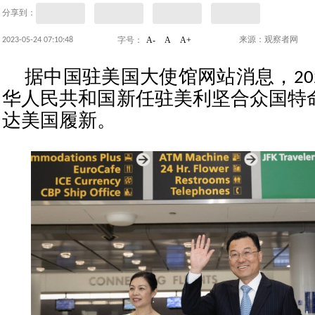
分享到：
A-
A
A+
2023-05-24 07:10:48
来源：观察者网
字号：
据中国驻美国大使馆网站消息，202
华人民共和国新任驻美利坚合众国特
达美国履新。