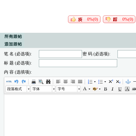
0%(0)
0%(0)
笔 名 (必选项):
密 码 (必选项):
标 题 (必选项):
内 容 (选填项):
段落格式
字体
字号