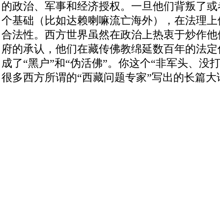
的政治、军事和经济授权
。
一旦他们背叛了或
个基础（比如达赖喇嘛流亡海外），在法理上
合法性。西方世界虽然在政治上热衷于炒作他
府的承认，他们在藏传佛教绵延数百年的法定
成了“黑户”和“伪活佛”。
你这个“非军头、没
很多西方所谓的“西藏问题专家”写出的长篇