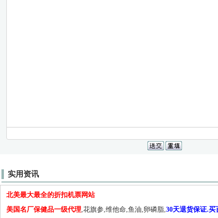
实用资讯
北美最大最全的折扣机票网站
美国名厂保健品一级代理
,花旗参,维他命,鱼油,卵磷脂,
30天退货保证.