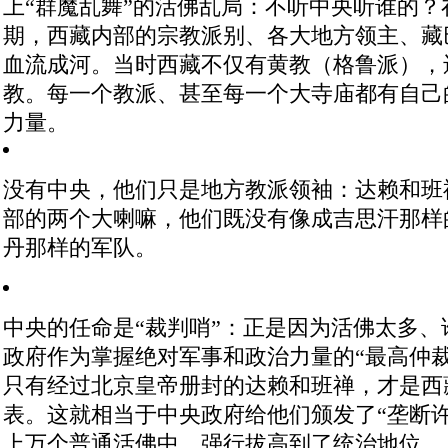
上“群魔乱舞”的活佛乱局：不听中央听谁的？
期，西藏内部的宗教派别、各大地方领主、藏
血流成河。当时西藏不仅有黄教（格鲁派），
教。每一个教派、甚至每一个大寺庙都有自己
力量。
没有中央，他们只是地方教派领袖
：达赖和班
部的两个大喇嘛，他们既没有像成吉思汗那样
丹那样的军队。
中央的任命是“裁判哨”
：正是因为活佛太多、
政府作为掌握绝对军事和政治力量的“最高仲
只有经过北京皇帝册封的达赖和班禅，才是西
表
。这就相当于中央政府给他们颁发了“垄断
上万个普通活佛中，强行拔高到了统治地位。