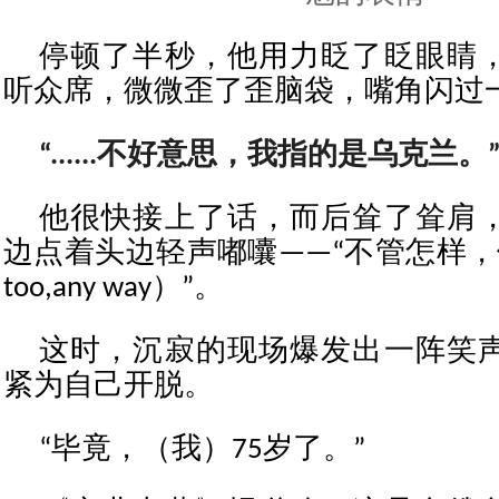
停顿了半秒，他用力眨了眨眼睛
听众席，微微歪了歪脑袋，嘴角闪过
“......不好意思，我指的是乌克兰。
他很快接上了话，而后耸了耸肩
边点着头边轻声嘟囔——“不管怎样，伊
too,any way）”。
这时，沉寂的现场爆发出一阵笑
紧为自己开脱。
“毕竟，（我）75岁了。”