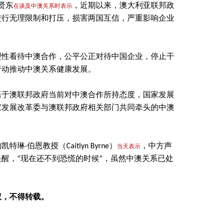
贤东
，近期以来，澳大利亚联邦政
在谈及中澳关系时表示
进行无理限制和打压，损害两国互信，严重影响企业
理性看待中澳合作，公平公正对待中国企业，停止干
行动推动中澳关系健康发展。
基于澳联邦政府当前对中澳合作所持态度，国家发展
家发展改革委与澳联邦政府相关部门共同牵头的中澳
伯恩教授（Caitlyn Byrne）
，中方声
当天表示
醒，“现在还不到恐慌的时候”，虽然中澳关系已处
权，不得转载。