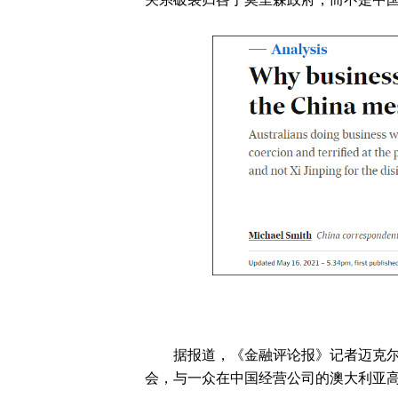
关系破裂归咎于莫里森政府，而不是中
据报道，《金融评论报》记者迈克尔·史密
会，与一众在中国经营公司的澳大利亚