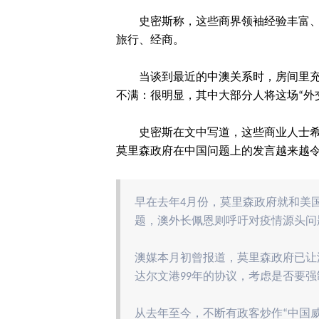
史密斯称，这些商界领袖经验丰富、
旅行、经商。
当谈到最近的中澳关系时，房间里
不满：很明显，其中大部分人将这场“外
史密斯在文中写道，这些商业人士
莫里森政府在中国问题上的发言越来越
早在去年4月份，莫里森政府就和美
题，澳外长佩恩则呼吁对疫情源头问
澳媒本月初曾报道，莫里森政府已让
达尔文港99年的协议，考虑是否要
从去年至今，不断有政客炒作“中国