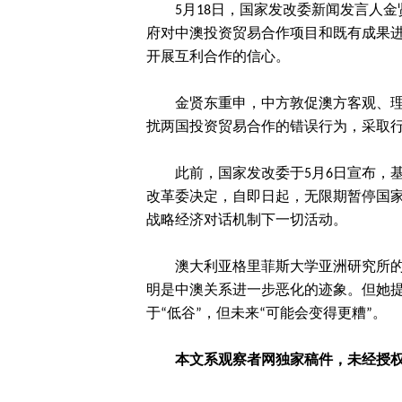
5月18日，国家发改委新闻发言人金
府对中澳投资贸易合作项目和既有成果
开展互利合作的信心。
金贤东重申，中方敦促澳方客观、
扰两国投资贸易合作的错误行为，采取
此前，国家发改委于5月6日宣布，
改革委决定，自即日起，无限期暂停国
战略经济对话机制下一切活动。
澳大利亚格里菲斯大学亚洲研究所的凯特琳·
明是中澳关系进一步恶化的迹象。但她提
于“低谷”，但未来“可能会变得更糟”。
本文系观察者网独家稿件，未经授