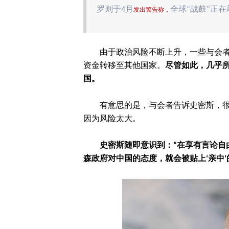
罗则于4月
全球“战鼓”正
发出警告称，
由于政治风险不断上升，一些与会
资金转移至其他国家。
尽管如此，几乎所
国。
有意思的是，与会者告诉史密斯，
因为风险太大。
史密斯随即意识到：“在享有言论自
森政府对中国的态度，就会被贴上‘亲中’