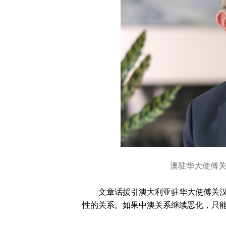
澳驻华大使傅关汉（
文章话援引澳大利亚驻华大使傅关汉
性的关系。如果中澳关系继续恶化，只能