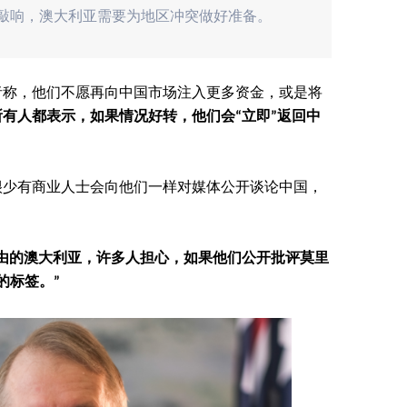
在敲响，澳大利亚需要为地区冲突做好准备。
者称，他们不愿再向中国市场注入更多资金，或是将
有人都表示，如果情况好转，他们会“立即”返回中
很少有商业人士会向他们一样对媒体公开谈论中国，
由的澳大利亚，许多人担心，如果他们公开批评莫里
的标签。”