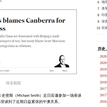
国。
6
地
7
美
8
印
9
深
10
目
历史
2020
2020
2019
2019
2018
报道截图
2017
2017
斯（Michael Smith）近日应邀参加一场座谈
2016
高管谈到了近期日益紧张的中澳关系。