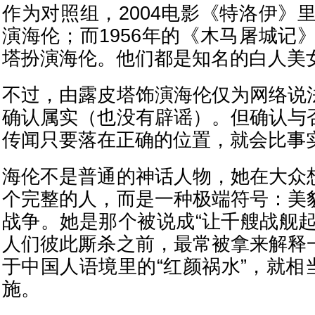
作为对照组，2004电影《特洛伊》
演海伦；而1956年的《木马屠城记
塔扮演海伦。他们都是知名的白人美
不过，由露皮塔饰演海伦仅为网络说
确认属实（也没有辟谣）。但确认与
传闻只要落在正确的位置，就会比事
海伦不是普通的神话人物，她在大众
个完整的人，而是一种极端符号：美
战争。她是那个被说成“让千艘战舰起
人们彼此厮杀之前，最常被拿来解释
于中国人语境里的“红颜祸水”，就相
施。