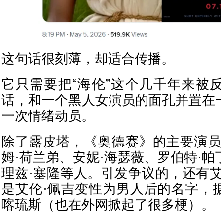
这句话很刻薄，却适合传播。
它只需要把“海伦”这个几千年来被
话，和一个黑人女演员的面孔并置在
一次情绪动员。
除了露皮塔，《奥德赛》的主要演员
姆·荷兰弟、安妮·海瑟薇、罗伯特·
理兹·塞隆等人。引发争议的，还有艾
是艾伦·佩吉变性为男人后的名字，
喀琉斯（也在外网掀起了很多梗）。