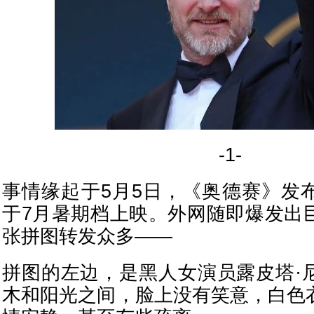
-1-
事情缘起于5月5日，《奥德赛》发
于7月暑期档上映。外网随即爆发出
张拼图转发众多——
拼图的左边，是黑人女演员露皮塔·
木和阳光之间，脸上没有笑意，白色