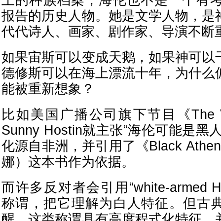
上的种族档案，海伦也不是一个有考
报告的历史人物。她是文学人物，是
代代诗人、画家、剧作家、导演不断
如果宙斯可以变成天鹅，如果神可以
德修斯可以在海上漂流十年，为什么
能被重新想象？
比如美国广播公司旗下节目《The 
Sunny Hostin就主张“海伦可能是
化源自非洲，并引用了《Black Ath
娜）这本书作为依据。
而许多反对者会引用“white-armed 
称谓，把它理解为白人特征。但古
醒，这类称谓具有高度程式化特征，