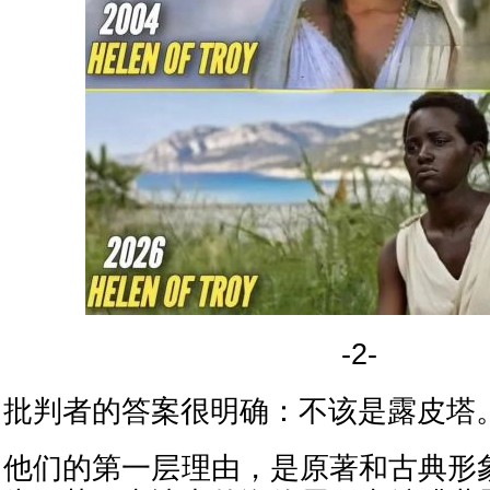
-2-
批判者的答案很明确：不该是露皮塔
他们的第一层理由，是原著和古典形