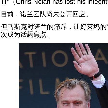
直”（Chris Nolan has lost his integr
目前，诺兰团队尚未公开回应。
但马斯克对诺兰的痛斥，让好莱坞的“
次成为话题焦点。