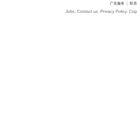
广告服务
联系
Jobs. Contact us. Privacy Policy. C