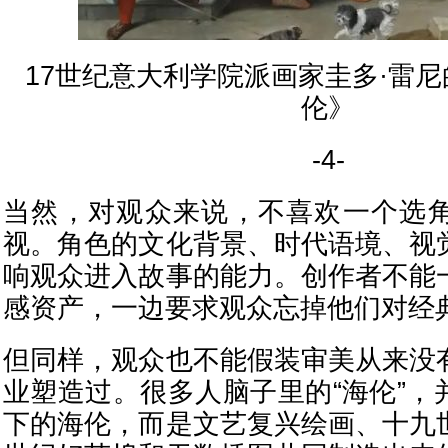
17世纪意大利学院派画家圭多·雷
伦》
-4-
当然，对观众来说，不喜欢一个选
视。角色的文化背景、时代语境、视
响观众进入故事的能力。创作者不能
感资产，一边要求观众忘掉他们对经
但同样，观众也不能假装审美从来没
业塑造过。很多人脑子里的“海伦”，
下的海伦，而是文艺复兴绘画、十九