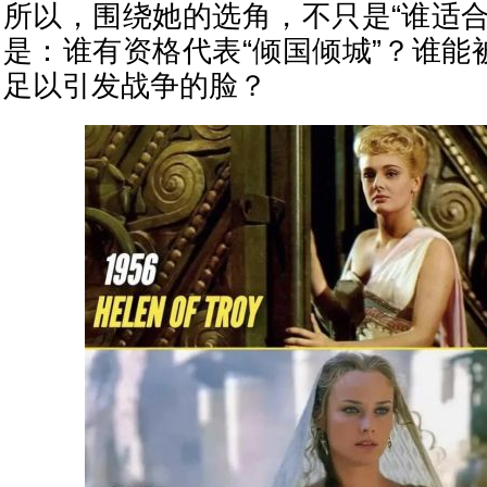
所以，围绕她的选角，不只是“谁适合
是：谁有资格代表“倾国倾城”？谁能
足以引发战争的脸？