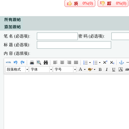
0%(0)
0%(0)
笔 名 (必选项):
密 码 (必选项):
标 题 (必选项):
内 容 (选填项):
段落格式
字体
字号