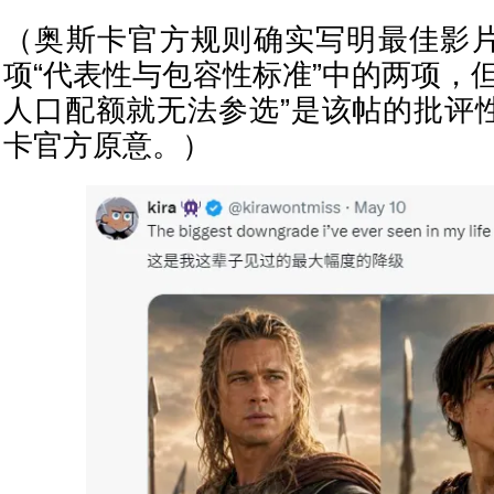
（奥斯卡官方规则确实写明最佳影
项“代表性与包容性标准”中的两项，
人口配额就无法参选”是该帖的批评
卡官方原意。）