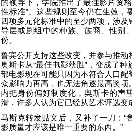
的领导下，学院推出了最佳影片资格
性标准”。这些规则至今仍在生效，
四项多元化标准中的至少两项，涉及
导层或剧组中的种族、族裔、性别
份。
鲁宾公开支持这些改变，并参与推动
奥斯卡从“最佳电影获胜”，变成了种
部电影现在可能只因为不符合人口配
众影响力再高，也无法角逐最高奖项
内把身份偏好制度化，奥斯卡的声
滑，许多人认为它已经从艺术评选变
马斯克转发贴文后，又补了一刀：“
影质量才应该是唯一重要的东西。”