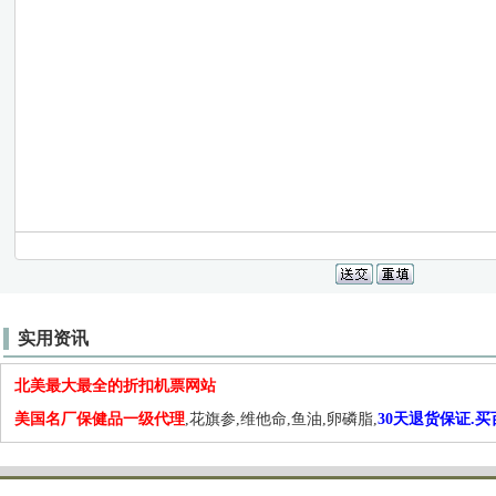
实用资讯
北美最大最全的折扣机票网站
美国名厂保健品一级代理
,花旗参,维他命,鱼油,卵磷脂,
30天退货保证.