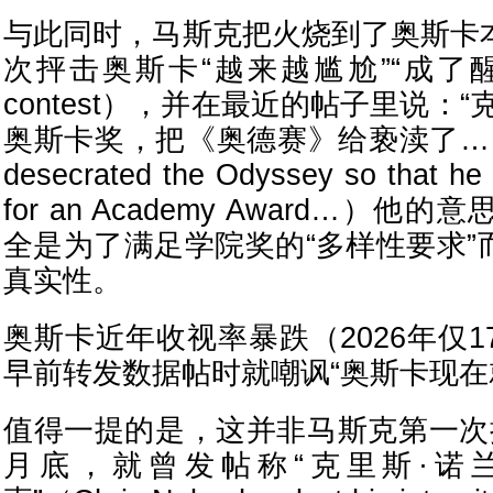
与此同时，马斯克把火烧到了奥斯卡
次抨击奥斯卡“越来越尴尬”“成了醒
contest），并在最近的帖子里说：
奥斯卡奖，把《奥德赛》给亵渎了……”（C
desecrated the Odyssey so that he 
for an Academy Award…）
全是为了满足学院奖的“多样性要求”
真实性。
奥斯卡近年收视率暴跌（2026年仅1
早前转发数据帖时就嘲讽“奥斯卡现在
值得一提的是，这并非马斯克第一次
月底，就曾发帖称“克里斯·诺