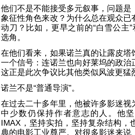
他们不是不能接受多元叙事，问题是
象征性角色来改？为什么总在观众已
动刀？比如，更早之前的“白雪公主”
选角。
在他们看来，如果诺兰真的让露皮塔
一个信号：连诺兰也向好莱坞的政治
这正是此次争议比其他类似风波更猛
诺兰不是“普通导演”。
在过去二十多年里，他被许多影迷视
中少数仍保持作者意志的人。他坚
IMAX，坚持实拍，坚持复杂结构，
典的电影工业尊严。对很多影迷来说