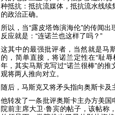
种抵抗：抵抗流媒体，抵抗流水线续
的政治正确。
所以，当“露皮塔饰演海伦”的传闻出
反应就是：“连诺兰也这样了吗？”
这其中的最强批评者，当然就是马
的，简单直接，将诺兰定性在“耻辱柱
年，其实马斯克写过“诺兰很棒”的推
观将两人推向对立。
随后，马斯克又将矛头指向奥斯卡及
他转发了一条批评奥斯卡主办方美国
院前主席大卫·鲁宾的帖子，该帖称，