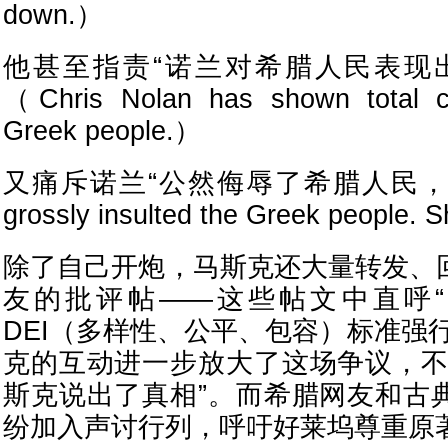
down.）
他甚至指责“诺兰对希腊人民表现
（Chris Nolan has shown total c
Greek people.）
又痛斥诺兰“公然侮辱了希腊人民，真
grossly insulted the Greek people.
除了自己开炮，马斯克还大量转发、
友的批评帖——这些帖文中直呼“
DEI（多样性、公平、包容）标准强
克的互动进一步放大了这场争议，不
斯克说出了真相”。而希腊网友和古
纷加入声讨行列，呼吁好莱坞尊重原