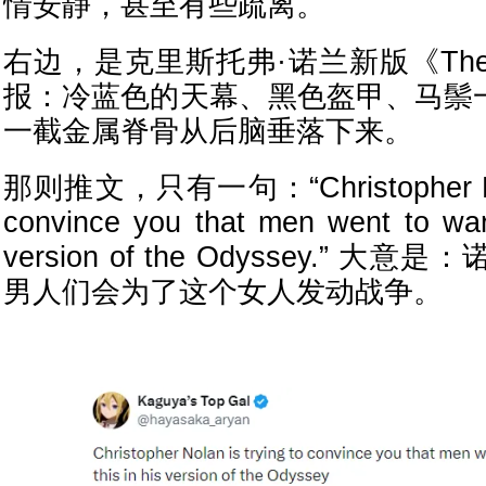
情安静，甚至有些疏离。
右边，是克里斯托弗·诺兰新版《The 
报：冷蓝色的天幕、黑色盔甲、马鬃
一截金属脊骨从后脑垂落下来。
那则推文，只有一句：“Christopher Nolan
convince you that men went to war 
version of the Odyssey.” 
男人们会为了这个女人发动战争。