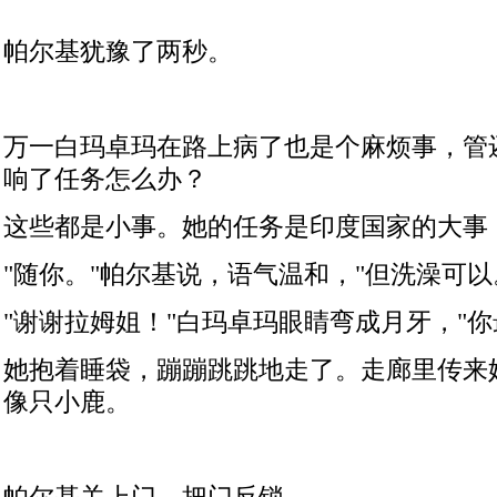
帕尔基犹豫了两秒。
万一白玛卓玛在路上病了也是个麻烦事，管
响了任务怎么办？
这些都是小事。她的任务是印度国家的大事
"
随你。
"
帕尔基说，语气温和，
"
但洗澡可以
"
谢谢拉姆姐！
"
白玛卓玛眼睛弯成月牙，
"
你
她抱着睡袋，蹦蹦跳跳地走了。走廊里传来
像只小鹿。