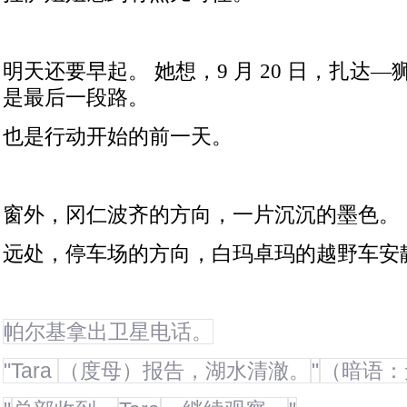
明天还要早起。
她想，
9
月
20
日，扎达—
是最后一段路。
也是行动开始的前一天。
窗外，冈仁波齐的方向，一片沉沉的墨色。
远处，停车场的方向，白玛卓玛的越野车安
帕尔基拿出卫星电话。
"Tara
（度母）报告，湖水清澈。
"
（暗语：