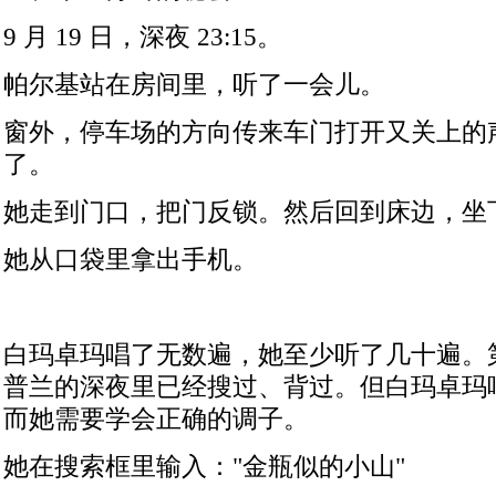
9
月
19
日，深夜
23:15
。
帕尔基站在房间里，听了一会儿。
窗外，停车场的方向传来车门打开又关上的
了。
她走到门口，把门反锁。然后回到床边，坐
她从口袋里拿出手机。
白玛卓玛唱了无数遍，她至少听了几十遍。
普兰的深夜里已经搜过、背过。但白玛卓玛
而她需要学会正确的调子。
她在搜索框里输入：
"
金瓶似的小山
"