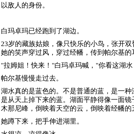
以敌人的身份。
白玛卓玛已经跑到了湖边。
23
岁的藏族姑娘，像只快乐的小鸟，张开双
她的笑声穿过风，穿过经幡，传到帕尔基的
"
拉姆姐！快来！
"
白玛卓玛喊，
"
你看这湖水
帕尔基慢慢走过去。
湖水真的是蓝色的。不是普通的蓝，是一种
是从天上掉下来的蓝。湖面平静得像一面镜
木那尼峰，倒映着天空的云，倒映着经幡的
她蹲下来，把手伸进湖里。