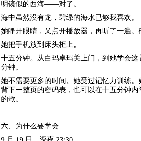
明镜似的西海——对了。
海中虽然没有龙，碧绿的海水已够我喜欢。
她睁开眼睛，又点开播放器，再听了一遍。
她把手机放到床头柜上。
十五分钟。从白玛卓玛关上门，到她学会这
分钟。
她不需要更多的时间。她受过记忆力训练。
背下一整页的密码表，也可以在十五分钟内
的歌。
六、为什么要学会
9
月
19
日，深夜
23:30
。