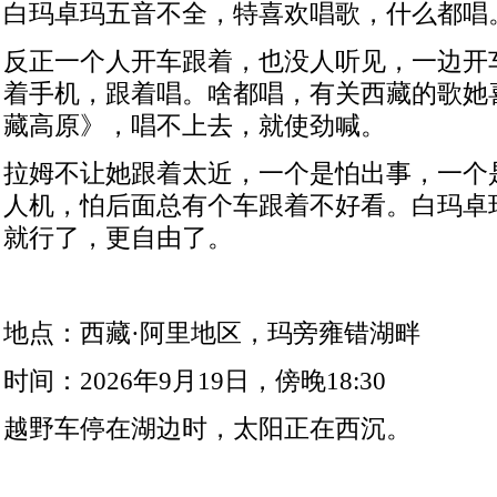
白玛卓玛五音不全，特喜欢唱歌，什么都唱
反正一个人开车跟着，也没人听见，一边开
着手机，跟着唱。啥都唱，有关西藏的歌她
藏高原》，唱不上去，就使劲喊。
拉姆不让她跟着太近，一个是怕出事，一个
人机，怕后面总有个车跟着不好看。白玛卓
就行了，更自由了。
地点：西藏·阿里地区，玛旁雍错湖畔
时间：
2026
年
9
月
19
日，傍晚
18:30
越野车停在湖边时，太阳正在西沉。