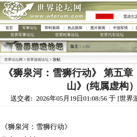
简体中文
繁体中
首页
军事论坛
即时新闻
热点新闻
图片新闻
中国军情
世界军事论坛
世界时事论坛
世界汽车论坛
版主：
x-file
>
> 发帖
世界论坛网
世界游戏论坛
《狮泉河：雪狮行动》 第五章
山》(纯属虚构
送交者: 2026年05月19日01:08:56 于 [
《狮泉河：雪狮行动》