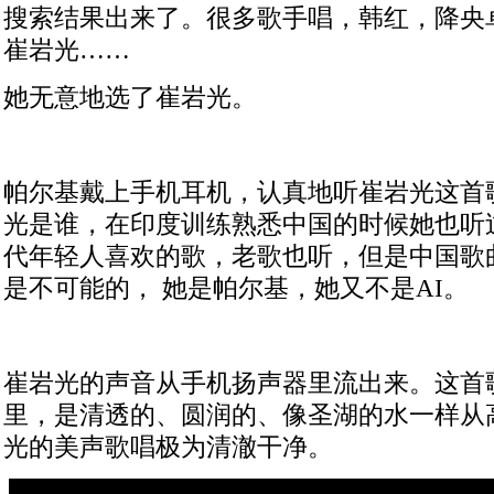
搜索结果出来了。很多歌手唱，韩红，降央
崔岩光……
她无意地选了崔岩光。
帕尔基戴上手机耳机，认真地听崔岩光这首
光是谁，在印度训练熟悉中国的时候她也听
代年轻人喜欢的歌，老歌也听，但是中国歌
是不可能的，
她是帕尔基，她又不是
AI
。
崔岩光的声音从手机扬声器里流出来。这首
里，是清透的、圆润的、像圣湖的水一样从
光的美声歌唱极为清澈干净。