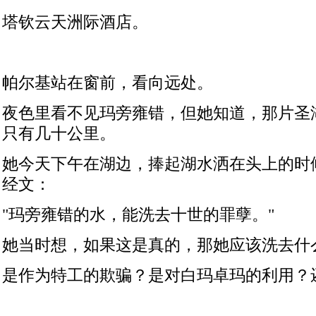
塔钦云天洲际酒店。
帕尔基站在窗前，看向远处。
夜色里看不见玛旁雍错，但她知道，那片圣
只有几十公里。
她今天下午在湖边，捧起湖水洒在头上的时
经文：
"
玛旁雍错的水，能洗去十世的罪孽。
"
她当时想，如果这是真的，那她应该洗去什
是作为特工的欺骗？是对白玛卓玛的利用？