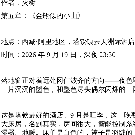
作者：火树
第五章：《金瓶似的小山》
地点：西藏·阿里地区，塔钦镇云天洲际酒店
时间：
2026
年
9
月
19
日，深夜
23:30
落地窗正对着远处冈仁波齐的方向——夜色
一片沉沉的墨色，和墨色尽头偶尔闪烁的一
这是塔钦最好的酒店。
9
月是旺季，这一晚
大床房，名副其实，房间很大，智能控制系
湿器、地暖。床单是白色的，被子是羽绒的