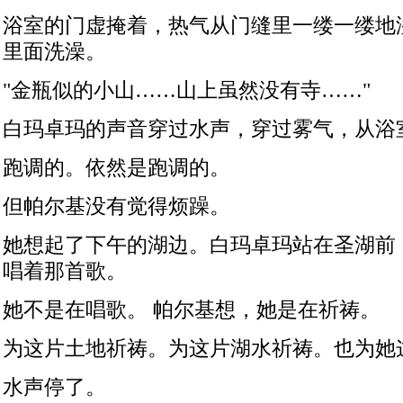
浴室的门虚掩着，热气从门缝里一缕一缕地
里面洗澡。
"
金瓶似的小山……山上虽然没有寺……
"
白玛卓玛的声音穿过水声，穿过雾气，从浴
跑调的。依然是跑调的。
但帕尔基没有觉得烦躁。
她想起了下午的湖边。白玛卓玛站在圣湖前
唱着那首歌。
她不是在唱歌。
帕尔基想，她是在祈祷。
为这片土地祈祷。为这片湖水祈祷。也为她
水声停了。