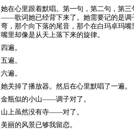
她在心里跟着默唱。第一句，第二句，第三
——歌词她已经背下来了。她需要记的是调
弯，那个向下落的尾音，那个在白玛卓玛嘴
嘴里却像是从天上落下来的旋律。
四遍。
五遍。
六遍。
她关掉了播放器。然后在心里默唱了一遍。
金瓶似的小山——调子对了。
山上虽然没有寺——对了。
美丽的风景已够我留恋。