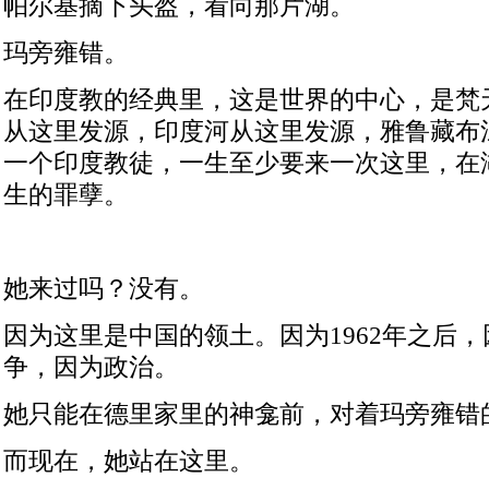
帕尔基摘下头盔，看向那片湖。
玛旁雍错。
在印度教的经典里，这是世界的中心，是梵
从这里发源，印度河从这里发源，雅鲁藏布
一个印度教徒，一生至少要来一次这里，在
生的罪孽。
她来过吗？没有。
因为这里是中国的领土。因为
1962
年之后，
争，因为政治。
她只能在德里家里的神龛前，对着玛旁雍错
而现在，她站在这里。