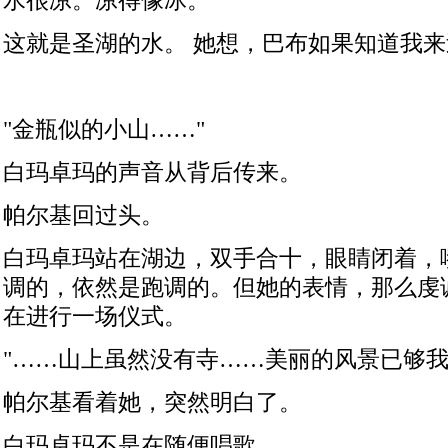
水很凉。凉得像冰。
这就是圣湖的水。
她想，巴布如果知道我来
"
金瓶似的小山……
"
白玛卓玛的声音从背后传来。
帕尔基回过头。
白玛卓玛站在湖边，双手合十，眼睛闭着，
调的，依然是跑调的。但她的表情，那么虔
在进行一场仪式。
"
……山上虽然没有寺……美丽的风景已够
帕尔基看着她，突然明白了。
白玛卓玛不是在随便唱歌。