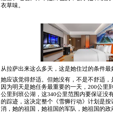
衣草味。
从拉萨出来这么多天，这是她住过的条件最
她应该觉得舒适。但她没有，不是不舒适，
因为明天是她任务最重要的一天，
200
公里
公里到班公湖，这
340
公里范围内要保证没
的踪迹，这决定整个《雪狮行动》计划是按
消，她的祖国，她祖国的军队，她祖国的政